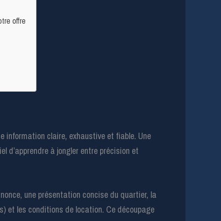
tre offre
 information claire, exhaustive et fiable. Une
el d’apprendre à jongler entre précision et
nnonce, une présentation concise du quartier, la
s) et les conditions de location. Ce découpage