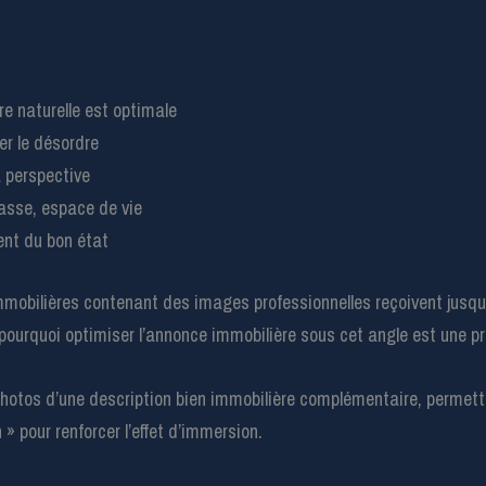
re naturelle est optimale
er le désordre
a perspective
rasse, espace de vie
ent du bon état
obilières contenant des images professionnelles reçoivent jusqu’à
 pourquoi optimiser l’annonce immobilière sous cet angle est une pr
 photos d’une description bien immobilière complémentaire, permet
» pour renforcer l’effet d’immersion.