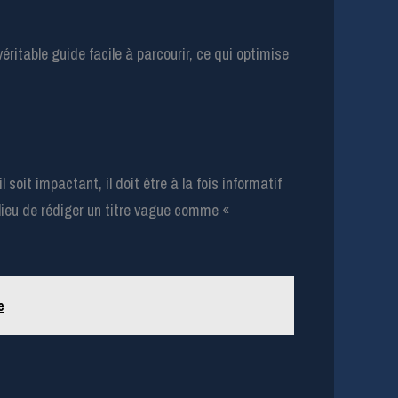
éritable guide facile à parcourir, ce qui optimise
soit impactant, il doit être à la fois informatif
lieu de rédiger un titre vague comme «
e