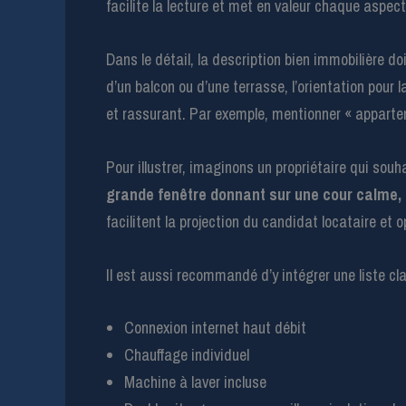
facilite la lecture et met en valeur chaque aspect
Dans le détail, la description bien immobilière do
d’un balcon ou d’une terrasse, l’orientation pour
et rassurant. Par exemple, mentionner « appartem
Pour illustrer, imaginons un propriétaire qui souha
grande fenêtre donnant sur une cour calme,
facilitent la projection du candidat locataire et
Il est aussi recommandé d’y intégrer une liste c
Connexion internet haut débit
Chauffage individuel
Machine à laver incluse