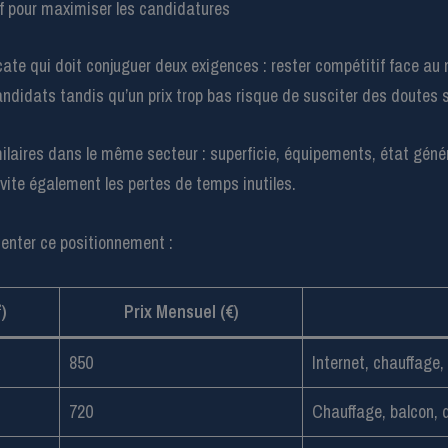
tif pour maximiser les candidatures
cate qui doit conjuguer deux exigences : rester compétitif face au ma
andidats tandis qu’un prix trop bas risque de susciter des doutes su
 similaires dans le même secteur : superficie, équipements, état gén
 évite également les pertes de temps inutiles.
senter ce positionnement :
)
Prix Mensuel (€)
850
Internet, chauffage,
720
Chauffage, balcon, 