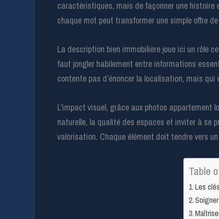
caractéristiques, mais de façonner une histoire e
chaque mot peut transformer une simple offre de 
La description bien immobilière joue ici un rôle ce
faut jongler habilement entre informations essent
contente pas d’énoncer la localisation, mais qui é
L’impact visuel, grâce aux photos appartement lo
naturelle, la qualité des espaces et inviter à se pr
valorisation. Chaque élément doit tendre vers un
Table o
Les clés
Soigner
Maîtrise