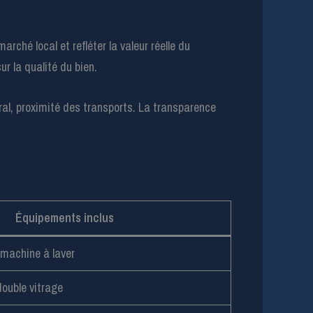
rché local et refléter la valeur réelle du
r la qualité du bien.
éral, proximité des transports. La transparence
Équipements inclus
 machine à laver
double vitrage