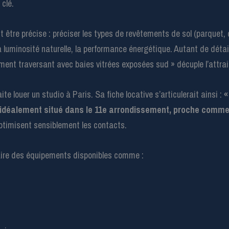
 clé.
it être précise : préciser les types de revêtements de sol (parquet
 la luminosité naturelle, la performance énergétique. Autant de déta
ent traversant avec baies vitrées exposées sud » décuple l’attrai
ite louer un studio à Paris. Sa fiche locative s’articulerait ainsi :
«
 idéalement situé dans le 11e arrondissement, proche comme
 optimisent sensiblement les contacts.
laire des équipements disponibles comme :