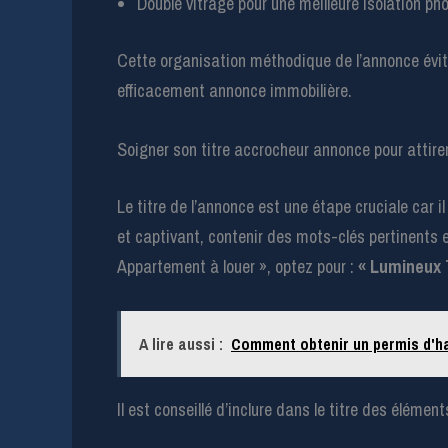
Double vitrage pour une meilleure isolation ph
Cette organisation méthodique de l’annonce évite l
efficacement annonce immobilière.
Soigner son titre accrocheur annonce pour attir
Le titre de l’annonce est une étape cruciale car i
et captivant, contenir des mots-clés pertinents 
Appartement à louer », optez pour :
« Lumineux 
A lire aussi :
Comment obtenir un permis d'ha
Il est conseillé d’inclure dans le titre des élément