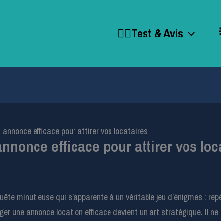
🕵️‍♂️Test & Avis
annonce efficace pour attirer vos locataires
nonce efficace pour attirer vos loc
ête minutieuse qui s’apparente à un véritable jeu d’énigmes : repér
iger une annonce location efficace devient un art stratégique. Il n