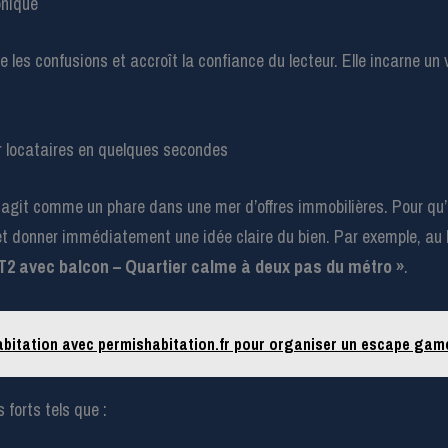
onique
es confusions et accroît la confiance du lecteur. Elle incarne un v
er locataires en quelques secondes
l agit comme un phare dans une mer d’offres immobilières. Pour qu’il 
et donner immédiatement une idée claire du bien. Par exemple, au 
T2 avec balcon – Quartier calme à deux pas du métro »
.
bitation avec permishabitation.fr pour organiser un escape gam
s forts tels que :