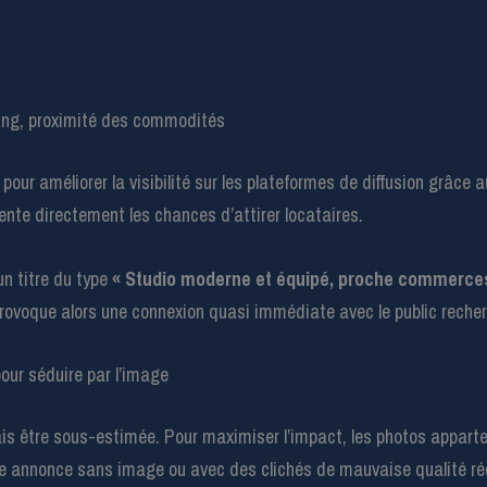
king, proximité des commodités
pour améliorer la visibilité sur les plateformes de diffusion grâce a
nte directement les chances d’attirer locataires.
n titre du type
« Studio moderne et équipé, proche commerces,
 provoque alors une connexion quasi immédiate avec le public reche
our séduire par l’image
is être sous-estimée. Pour maximiser l’impact, les photos apparteme
 annonce sans image ou avec des clichés de mauvaise qualité rédu