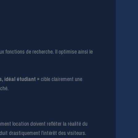
ux fonctions de recherche. Il optimise ainsi le
 idéal étudiant »
cible clairement une
rché.
nt location doivent refléter la réalité du
it drastiquement l’intérêt des visiteurs.