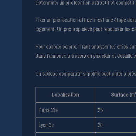
Déterminer un prix location attractif et compéti
Fixer un prix location attractif est une étape déli
logement. Un prix trop élevé peut repousser les c
Pour calibrer ce prix, il faut analyser les offres
dans l’annonce à travers un prix clair et détaillé
Un tableau comparatif simplifié peut aider à pré
Localisation
Surface (m²
Paris 11e
25
Lyon 3e
28