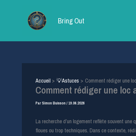
Aller
au
Bring Out
contenu
Accueil
💡Astuces
Comment rédiger une loc 
Comment rédiger une loc an
Par
Simon Buisson
/
19.06.2026
La recherche d’un logement reflète souvent une qu
floues ou trop techniques. Dans ce contexte, réd