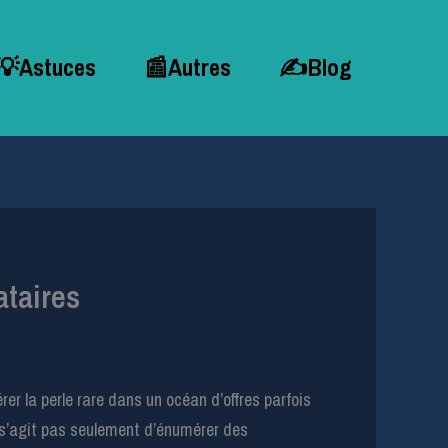
💡Astuces
📰Autres
✍Blog
ataires
er la perle rare dans un océan d’offres parfois
e s’agit pas seulement d’énumérer des