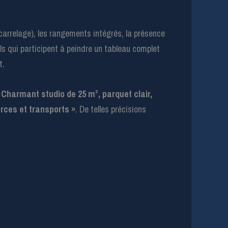
, carrelage), les rangements intégrés, la présence
ils qui participent à peindre un tableau complet
t.
 Charmant studio de 25 m², parquet clair,
rces et transports »
. De telles précisions