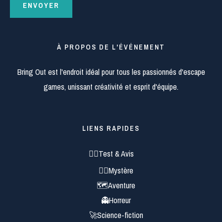
À PROPOS DE L'ÉVÉNEMENT
Bring Out est l'endroit idéal pour tous les passionnés d'escape
games, unissant créativité et esprit d'équipe.
LIENS RAPIDES
🕵️‍♂️Test & Avis
🕵️‍♀️Mystère
🗺️Aventure
👻Horreur
🚀Science-fiction