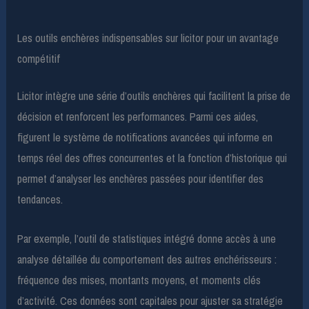
Les outils enchères indispensables sur licitor pour un avantage
compétitif
Licitor intègre une série d’outils enchères qui facilitent la prise de
décision et renforcent les performances. Parmi ces aides,
figurent le système de notifications avancées qui informe en
temps réel des offres concurrentes et la fonction d’historique qui
permet d’analyser les enchères passées pour identifier des
tendances.
Par exemple, l’outil de statistiques intégré donne accès à une
analyse détaillée du comportement des autres enchérisseurs :
fréquence des mises, montants moyens, et moments clés
d’activité. Ces données sont capitales pour ajuster sa stratégie