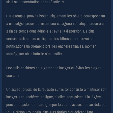
ainsi sa concentration et sa réactivité.
Par exemple, pouvoir isoler uniquement les objets correspondant
à un budget précis ou visant une catégorie spécifique procure un
gain de temps considérable et évite la dispersion. De plus,
certains utilisateurs appliquent des filtres pour recevoir des
notifications uniquement lors des enchères finales, moment
stratégique où la bataille s’intensifie.
Conseils enchères pour gérer son budget et éviter les pièges
courants
Un aspect crucial de la réussite sur licitor consiste à maîtriser son
budget. Les enchères en ligne, si elles sont prises à la légère,
peuvent rapidement faire grimper le coût d’acquisition au-delà de
toute raison. Pour cela, plusieurs règles d’or doivent être