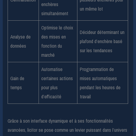
enchères
un même lot
simultanément
Optimise le choix
Décideur déterminant un
Analyse de
des mises en
plafond d’enchère basé
données
fonction du
sur les tendances
marché
Automatise
Programmation de
Gain de
certaines actions
mises automatiques
temps
pour plus
pendant les heures de
d’efficacité
travail
Grâce à son interface dynamique et à ses fonctionnalités
avancées, licitor se pose comme un levier puissant dans l’univers