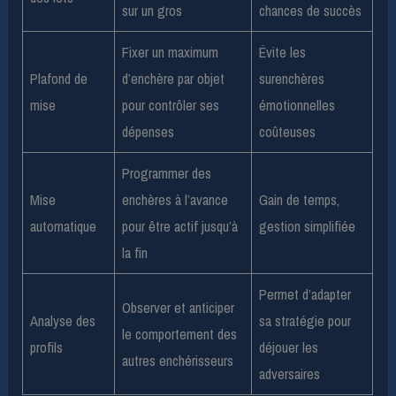
sur un gros
chances de succès
Fixer un maximum
Évite les
Plafond de
d’enchère par objet
surenchères
mise
pour contrôler ses
émotionnelles
dépenses
coûteuses
Programmer des
Mise
enchères à l’avance
Gain de temps,
automatique
pour être actif jusqu’à
gestion simplifiée
la fin
Permet d’adapter
Observer et anticiper
Analyse des
sa stratégie pour
le comportement des
profils
déjouer les
autres enchérisseurs
adversaires