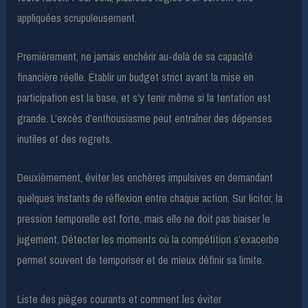
appliquées scrupuleusement.
Premièrement, ne jamais enchérir au-delà de sa capacité
financière réelle. Établir un budget strict avant la mise en
participation est la base, et s’y tenir même si la tentation est
grande. L’excès d’enthousiasme peut entraîner des dépenses
inutiles et des regrets.
Deuxièmement, éviter les enchères impulsives en demandant
quelques instants de réflexion entre chaque action. Sur licitor, la
pression temporelle est forte, mais elle ne doit pas biaiser le
jugement. Détecter les moments où la compétition s’exacerbe
permet souvent de temporiser et de mieux définir sa limite.
Liste des pièges courants et comment les éviter