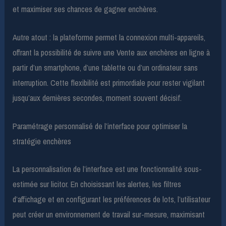
et maximiser ses chances de gagner enchères.
Autre atout : la plateforme permet la connexion multi-appareils,
offrant la possibilité de suivre une Vente aux enchères en ligne à
partir d’un smartphone, d’une tablette ou d’un ordinateur sans
interruption. Cette flexibilité est primordiale pour rester vigilant
jusqu’aux dernières secondes, moment souvent décisif.
Paramétrage personnalisé de l’interface pour optimiser la
stratégie enchères
La personnalisation de l’interface est une fonctionnalité sous-
estimée sur licitor. En choisissant les alertes, les filtres
d’affichage et en configurant les préférences de lots, l’utilisateur
peut créer un environnement de travail sur-mesure, maximisant