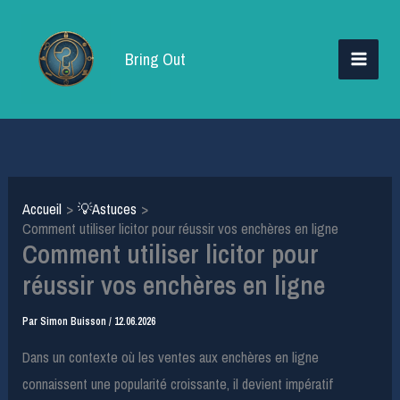
Aller
au
Bring Out
contenu
Accueil
💡Astuces
Comment utiliser licitor pour réussir vos enchères en ligne
Comment utiliser licitor pour
réussir vos enchères en ligne
Par
Simon Buisson
/
12.06.2026
Dans un contexte où les ventes aux enchères en ligne
connaissent une popularité croissante, il devient impératif