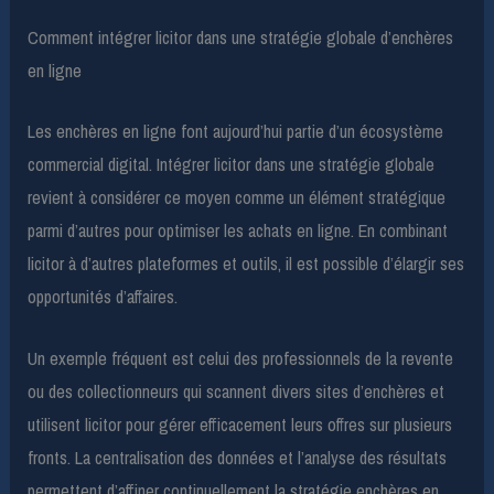
Comment intégrer licitor dans une stratégie globale d’enchères
en ligne
Les enchères en ligne font aujourd’hui partie d’un écosystème
commercial digital. Intégrer licitor dans une stratégie globale
revient à considérer ce moyen comme un élément stratégique
parmi d’autres pour optimiser les achats en ligne. En combinant
licitor à d’autres plateformes et outils, il est possible d’élargir ses
opportunités d’affaires.
Un exemple fréquent est celui des professionnels de la revente
ou des collectionneurs qui scannent divers sites d’enchères et
utilisent licitor pour gérer efficacement leurs offres sur plusieurs
fronts. La centralisation des données et l’analyse des résultats
permettent d’affiner continuellement la stratégie enchères en