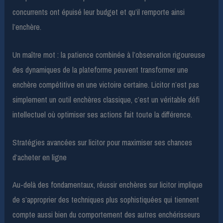
concurrents ont épuisé leur budget et qu’il remporte ainsi
l’enchère.
Un maître mot : la patience combinée à l’observation rigoureuse
des dynamiques de la plateforme peuvent transformer une
enchère compétitive en une victoire certaine. Licitor n’est pas
simplement un outil enchères classique, c’est un véritable défi
intellectuel où optimiser ses actions fait toute la différence.
Stratégies avancées sur licitor pour maximiser ses chances
d’acheter en ligne
Au-delà des fondamentaux, réussir enchères sur licitor implique
de s’approprier des techniques plus sophistiquées qui tiennent
compte aussi bien du comportement des autres enchérisseurs