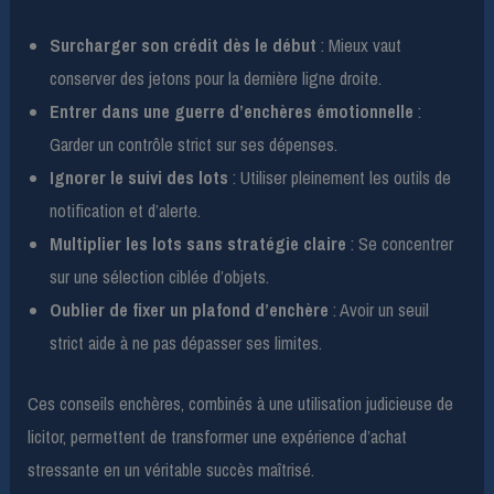
Surcharger son crédit dès le début
: Mieux vaut
conserver des jetons pour la dernière ligne droite.
Entrer dans une guerre d’enchères émotionnelle
:
Garder un contrôle strict sur ses dépenses.
Ignorer le suivi des lots
: Utiliser pleinement les outils de
notification et d’alerte.
Multiplier les lots sans stratégie claire
: Se concentrer
sur une sélection ciblée d’objets.
Oublier de fixer un plafond d’enchère
: Avoir un seuil
strict aide à ne pas dépasser ses limites.
Ces conseils enchères, combinés à une utilisation judicieuse de
licitor, permettent de transformer une expérience d’achat
stressante en un véritable succès maîtrisé.