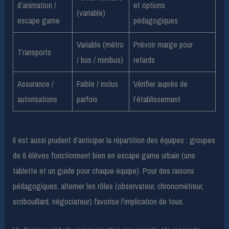
d’animation /
et options
(variable)
escape game
pédagogiques
Variable (métro
Prévoir marge pour
Transports
/ bus / minibus)
retards
Assurance /
Faible / inclus
Vérifier auprès de
autorisations
parfois
l’établissement
Il est aussi prudent d’anticiper la répartition des équipes : groupes
de 6 élèves fonctionnent bien en escape game urbain (une
tablette et un guide pour chaque équipe). Pour des raisons
pédagogiques, alterner les rôles (observateur, chronométreur,
scribouillard, négociateur) favorise l’implication de tous.