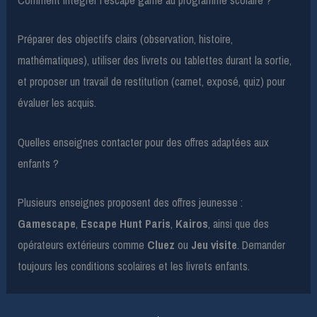
Comment intégrer l’escape game au programme scolaire ?
Préparer des objectifs clairs (observation, histoire,
mathématiques), utiliser des livrets ou tablettes durant la sortie,
et proposer un travail de restitution (carnet, exposé, quiz) pour
évaluer les acquis.
Quelles enseignes contacter pour des offres adaptées aux
enfants ?
Plusieurs enseignes proposent des offres jeunesse :
Gamescape
,
Escape Hunt Paris
,
Kairos
, ainsi que des
opérateurs extérieurs comme
Cluez
ou
Jeu visite
. Demander
toujours les conditions scolaires et les livrets enfants.