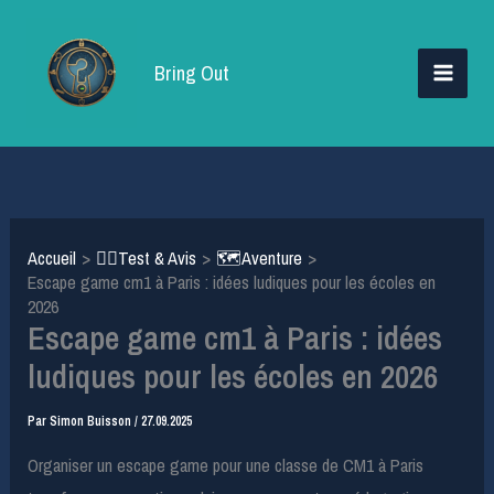
Aller
au
Bring Out
contenu
Accueil
🕵️‍♂️Test & Avis
🗺️Aventure
Escape game cm1 à Paris : idées ludiques pour les écoles en
2026
Escape game cm1 à Paris : idées
ludiques pour les écoles en 2026
Par
Simon Buisson
/
27.09.2025
Organiser un escape game pour une classe de CM1 à Paris