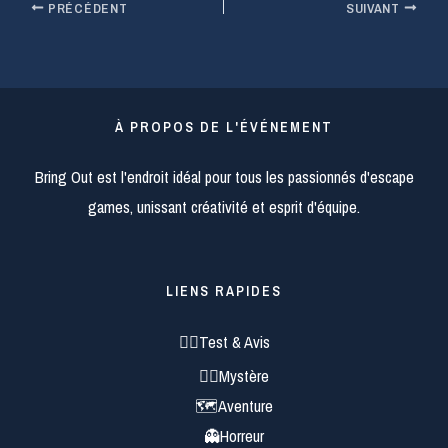
PRÉCÉDENT
SUIVANT
À PROPOS DE L'ÉVÉNEMENT
Bring Out est l'endroit idéal pour tous les passionnés d'escape
games, unissant créativité et esprit d'équipe.
LIENS RAPIDES
🕵️‍♂️Test & Avis
🕵️‍♀️Mystère
🗺️Aventure
👻Horreur