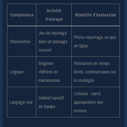
Activité
Compétence
Modalité d’évaluation
d’escape
Jeu de repérage
Photo-reportage ou quiz
Observation
dans un passage
en ligne
couvert
Énigmes
Résolution en temps
Logique
chiffrées et
limité, commentaires sur
mécanismes
la stratégie
Critères : clarté,
Débrief narratif
Langage oral
appropriation des
en équipe
notions