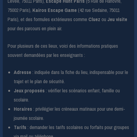
Levée, 75011 Paris),
Escape Hunt Paris
(5 Rue de Hanovre,
75002 Paris),
Kairos Escape Game
(42 rue Sedaine, 75011
Paris), et des formules extérieures comme
Cluez
ou
Jeu visite
pour des parcours en plein air.
Pour plusieurs de ces lieux, voici des informations pratiques
souvent demandées par les enseignants :
Adresse
: indiquée dans la fiche du lieu, indispensable pour le
trajet et le plan de sécurité.
Jeux proposés
: vérifier les scénarios enfant, famille ou
scolaire.
Horaires
: privilégier les créneaux matinaux pour une demi-
journée scolaire.
Tarifs
: demander les tarifs scolaires ou forfaits pour groupes
via mail ou téléphone.