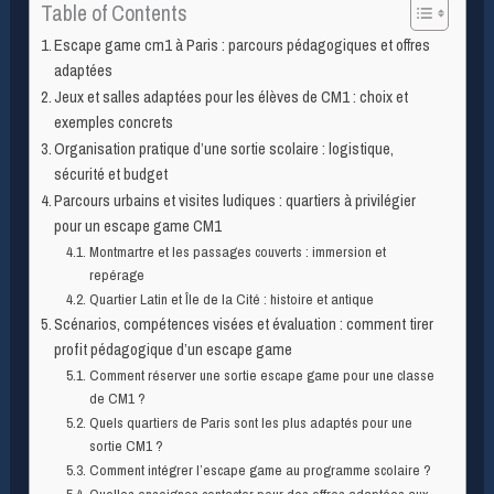
Table of Contents
Escape game cm1 à Paris : parcours pédagogiques et offres
adaptées
Jeux et salles adaptées pour les élèves de CM1 : choix et
exemples concrets
Organisation pratique d’une sortie scolaire : logistique,
sécurité et budget
Parcours urbains et visites ludiques : quartiers à privilégier
pour un escape game CM1
Montmartre et les passages couverts : immersion et
repérage
Quartier Latin et Île de la Cité : histoire et antique
Scénarios, compétences visées et évaluation : comment tirer
profit pédagogique d’un escape game
Comment réserver une sortie escape game pour une classe
de CM1 ?
Quels quartiers de Paris sont les plus adaptés pour une
sortie CM1 ?
Comment intégrer l’escape game au programme scolaire ?
Quelles enseignes contacter pour des offres adaptées aux