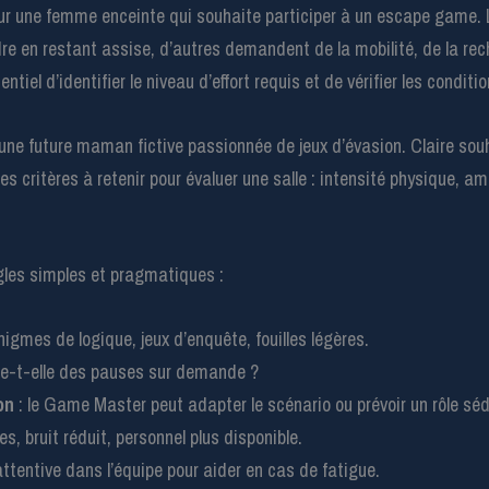
pour une femme enceinte qui souhaite participer à un escape game. 
e en restant assise, d’autres demandent de la mobilité, de la rech
ntiel d’identifier le niveau d’effort requis et de vérifier les condit
, une future maman fictive passionnée de jeux d’évasion. Claire sou
les critères à retenir pour évaluer une salle : intensité physique, a
ègles simples et pragmatiques :
nigmes de logique, jeux d’enquête, fouilles légères.
pte-t-elle des pauses sur demande ?
on
: le Game Master peut adapter le scénario ou prévoir un rôle séd
es, bruit réduit, personnel plus disponible.
ttentive dans l’équipe pour aider en cas de fatigue.