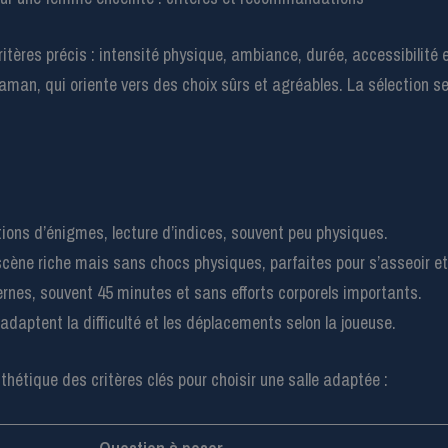
itères précis : intensité physique, ambiance, durée, accessibilité et 
maman, qui oriente vers des choix sûrs et agréables. La sélection se
tions d’énigmes, lecture d’indices, souvent peu physiques.
scène riche mais sans chocs physiques, parfaites pour s’asseoir et
rnes, souvent 45 minutes et sans efforts corporels importants.
adaptent la difficulté et les déplacements selon la joueuse.
thétique des critères clés pour choisir une salle adaptée :