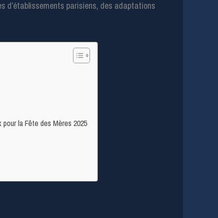
es d’établissements parisiens, des adaptations
x pour la Fête des Mères 2025