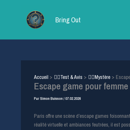
Aller
au
Bring Out
contenu
Accueil
🕵️‍♂️Test & Avis
🕵️‍♀️Mystère
Escape
Escape game pour femme e
Par
Simon Buisson
/
07.02.2026
Paris offre une scène d’escape games foisonnant
réalité virtuelle et ambiances feutrées, il est po