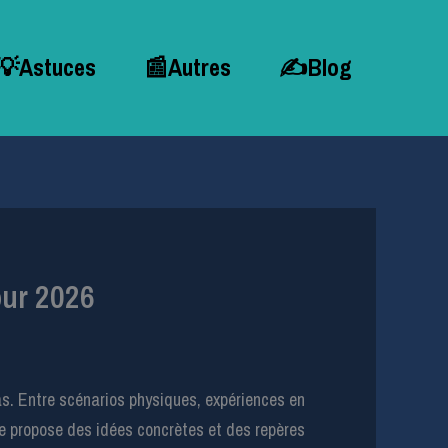
💡Astuces
📰Autres
✍Blog
our 2026
as. Entre scénarios physiques, expériences en
icle propose des idées concrètes et des repères