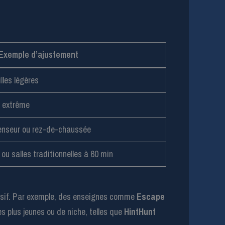
Exemple d’ajustement
lles légères
ur extrême
enseur ou rez-de-chaussée
ou salles traditionnelles à 60 min
 passif. Par exemple, des enseignes comme
Escape
s plus jeunes ou de niche, telles que
HintHunt