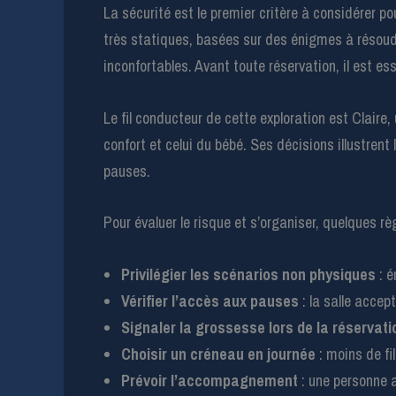
La sécurité est le premier critère à considérer 
très statiques, basées sur des énigmes à résoudr
inconfortables. Avant toute réservation, il est esse
Le fil conducteur de cette exploration est Claire
confort et celui du bébé. Ses décisions illustrent 
pauses.
Pour évaluer le risque et s’organiser, quelques r
Privilégier les scénarios non physiques
: é
Vérifier l’accès aux pauses
: la salle acce
Signaler la grossesse lors de la réservati
Choisir un créneau en journée
: moins de fil
Prévoir l’accompagnement
: une personne a