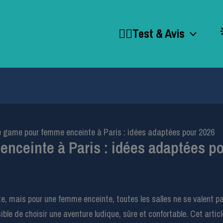
🕵️‍♂️Test & Avis
 game pour femme enceinte à Paris : idées adaptées pour 2026
nceinte à Paris : idées adaptées p
e, mais pour une femme enceinte, toutes les salles ne se valent p
ssible de choisir une aventure ludique, sûre et confortable. Cet art