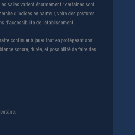
Les salles varient énormément : certaines sont
erche d’indices en hauteur, voire des postures
ions d’accessibilité de l’établissement.
haite continuer à jouer tout en protégeant son
mbiance sonore, durée, et possibilité de faire des
entaire.