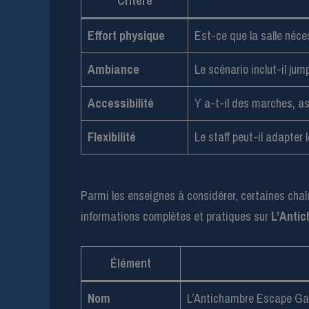
Critère
Effort physique
Est-ce que la salle néce
Ambiance
Le scénario inclut-il jum
Accessibilité
Y a-t-il des marches, as
Flexibilité
Le staff peut-il adapter 
Parmi les enseignes à considérer, certaines chaîne
informations complètes et pratiques sur
L’Anti
Élément
Nom
L’Antichambre Escape Ga