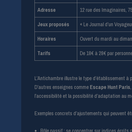
Adresse
12 rue des Imaginaires, 75
Jeux proposés
« Le Journal d’un Voyageur
Horaires
Ouvert du mardi au diman
Tarifs
De 18€ à 28€ par personne
L’Antichambre illustre le type d’établissement à 
D’autres enseignes comme
Escape Hunt Paris
l’accessibilité et la possibilité d’adaptation au 
Exemples concrets d’ajustements qui peuvent ê
Rôle passif : se concentrer sur indices écrit