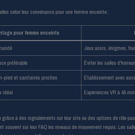
salles selon leur convenance pour une femme enceinte :
ntage pour femme enceinte
mmandé
Jeux assis, énigmes, foui
ce préférable
Éviter les salles d’horre
n-pied et sanitaires proches
Établissement avec asc
 idéal
Expériences VR à 45 min 
ence grâce à des signalements sur leur site ou des options de rôle
t souvent sur leur FAQ les niveaux de mouvement requis. Les salle