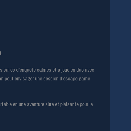
t.
des salles d’enquête calmes et a joué en duo avec
maman peut envisager une session d’escape game
table en une aventure sûre et plaisante pour la