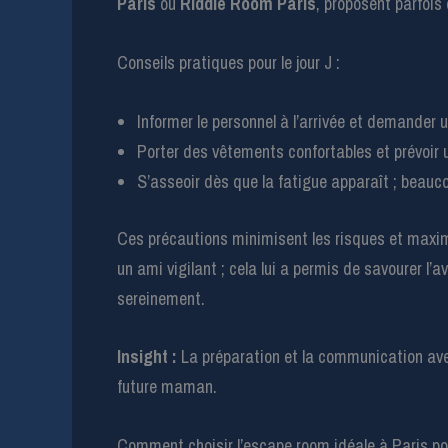
Paris
ou
Riddle Room Paris
, proposent parfois
Conseils pratiques pour le jour J :
Informer le personnel à l’arrivée et demander 
Porter des vêtements confortables et prévoir u
S’asseoir dès que la fatigue apparaît ; beau
Ces précautions minimisent les risques et maximis
un ami vigilant ; cela lui a permis de savourer 
sereinement.
Insight :
La préparation et la communication avec
future maman.
Comment choisir l’escape room idéale à Paris p