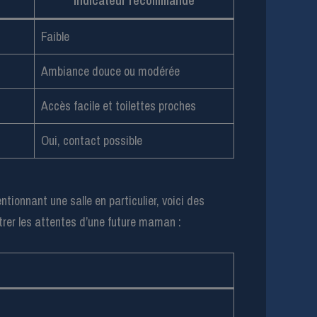
Indicateur recommandé
Faible
Ambiance douce ou modérée
Accès facile et toilettes proches
Oui, contact possible
tionnant une salle en particulier, voici des
trer les attentes d’une future maman :