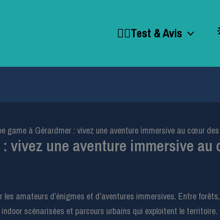
🕵️‍♂️Test & Avis
e game à Gérardmer : vivez une aventure immersive au cœur de
: vivez une aventure immersive au
 les amateurs d’énigmes et d’aventures immersives. Entre forêts, l
door scénarisées et parcours urbains qui exploitent le territoire. 