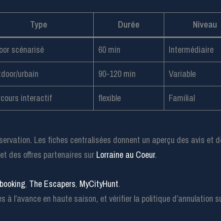
Type
Durée
Niveau
oor scénarisé
60 min
Intermédiaire
door/urbain
90-120 min
Variable
cours interactif
flexible
Familial
servation. Les fiches centralisées donnent un aperçu des avis et de
et des offres partenaires sur
Lorraine au Coeur
.
booking
,
The Escapers
,
MyCityHunt
.
s à l’avance en haute saison, et vérifier la politique d’annulation 