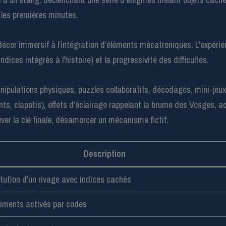
 les premières minutes.
cor immersif à l’intégration d’éléments mécatroniques. L’expérience
ndices intégrés à l’histoire) et la progressivité des difficultés.
ipulations physiques, puzzles collaboratifs, décodages, mini-jeux
nts, clapotis), effets d’éclairage rappelant la brume des Vosges, a
ver la clé finale, désamorcer un mécanisme fictif.
Description
tution d’un rivage avec indices cachés
ments activés par codes