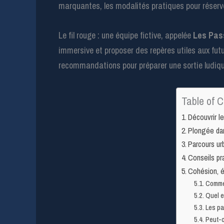
marquantes, les modalités pratiques pour réserver
Le fil rouge : une équipe fictive, appelée
Les Pas
immersive et proposer des repères utiles aux fut
recommandations pour préparer une sortie ludiqu
Table of C
Découvrir l
Plongée dan
Parcours ur
Conseils pra
Cohésion, é
Commen
Quel e
Les pa
Peut-o