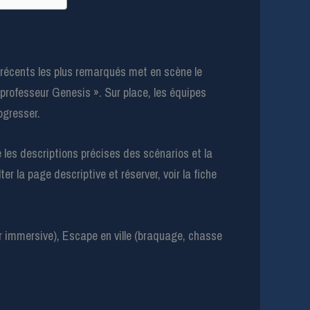
s récents les plus remarqués met en scène le
 professeur Genesis ». Sur place, les équipes
ogresser.
e les descriptions précises des scénarios et la
ter la page descriptive et réserver, voir la fiche
 immersive), Escape en ville (braquage, chasse