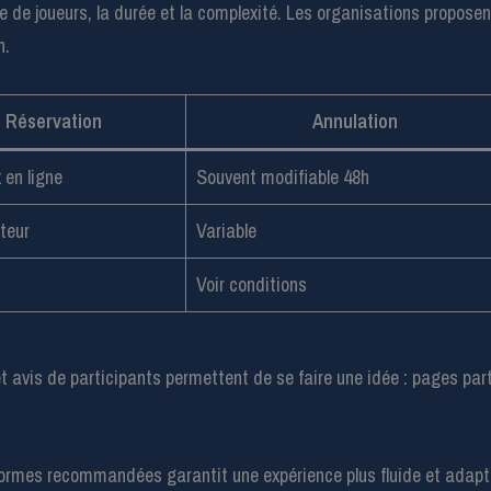
mbre de joueurs, la durée et la complexité. Les organisations propos
n.
Réservation
Annulation
 en ligne
Souvent modifiable 48h
teur
Variable
Voir conditions
et avis de participants permettent de se faire une idée : pages par
lateformes recommandées garantit une expérience plus fluide et adapt