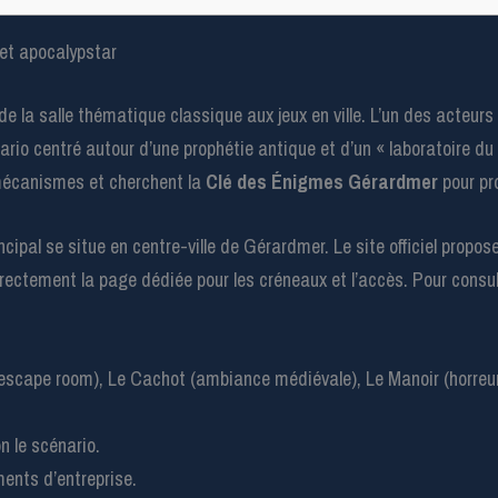
et apocalypstar
de la salle thématique classique aux jeux en ville. L’un des acteur
nario centré autour d’une prophétie antique et d’un « laboratoire du
mécanismes et cherchent la
Clé des Énigmes Gérardmer
pour pr
cipal se situe en centre-ville de Gérardmer. Le site officiel propos
r directement la page dédiée pour les créneaux et l’accès. Pour consul
escape room), Le Cachot (ambiance médiévale), Le Manoir (horreur
n le scénario.
ments d’entreprise.