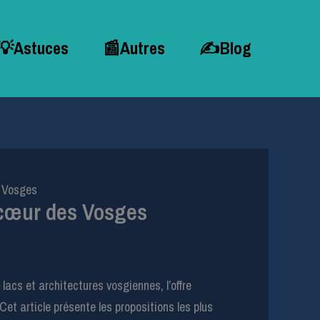
💡Astuces
📰Autres
✍Blog
s Vosges
 cœur des Vosges
acs et architectures vosgiennes, l’offre
Cet article présente les propositions les plus