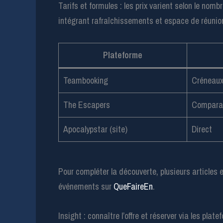
Tarifs et formules : les prix varient selon le no
intégrant rafraîchissements et espace de réunio
Plateforme
Teambooking
Créneaux
The Escapers
Compara
Apocalypstar (site)
Direct
Pour compléter la découverte, plusieurs articles 
événements sur
QueFaireEn
.
Insight : connaître l’offre et réserver via les p