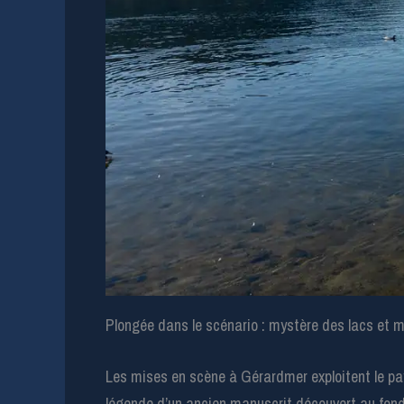
Plongée dans le scénario : mystère des lacs et
Les mises en scène à Gérardmer exploitent le pay
légende d’un ancien manuscrit découvert au fond