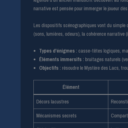
narrative est pensée pour immerger le joueur dès
Les dispositifs scénographiques vont du simple dé
(sons, lumières, odeurs), la cohérence narrative (i
Types d’énigmes
: casse-têtes logiques, man
Éléments immersifs
: bruitages naturels (ve
Objectifs
: résoudre le Mystère des Lacs, trou
Élément
Décors lacustres
Reconsti
Mécanismes secrets
Comparti