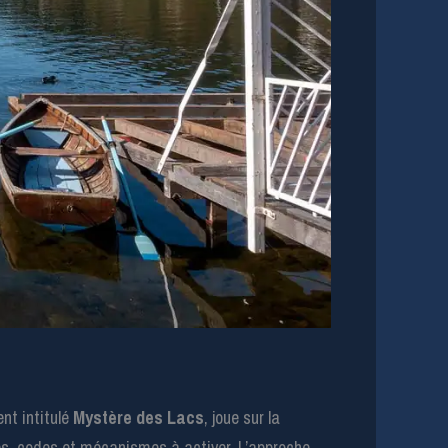
nt intitulé
Mystère des Lacs
, joue sur la
és, codes et mécanismes à activer. L’approche