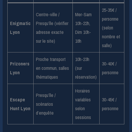
25-35€ /
Centre-ville /
Mer-Sam
personne
Enigmatic
Presqu’île (vérifier
10h-22h,
(selon
Lyon
adresse exacte
Dim 10h-
nombre et
sur le site)
18h
salle)
Proche transport
10h-23h
Prizoners
30-40€ /
en commun, salles
(sur
Lyon
personne
thématiques
réservation)
Horaires
Presqu’île /
Escape
variables
30-45€ /
scénarios
Hunt Lyon
selon
personne
d’enquête
sessions