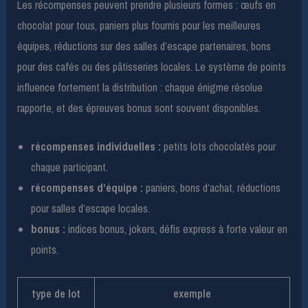
Les récompenses peuvent prendre plusieurs formes : œufs en
chocolat pour tous, paniers plus fournis pour les meilleures
équipes, réductions sur des salles d’escape partenaires, bons
pour des cafés ou des pâtisseries locales. Le système de points
influence fortement la distribution : chaque énigme résolue
rapporte, et des épreuves bonus sont souvent disponibles.
récompenses individuelles :
petits lots chocolatés pour
chaque participant.
récompenses d’équipe :
paniers, bons d’achat, réductions
pour salles d’escape locales.
bonus :
indices bonus, jokers, défis express à forte valeur en
points.
type de lot
exemple