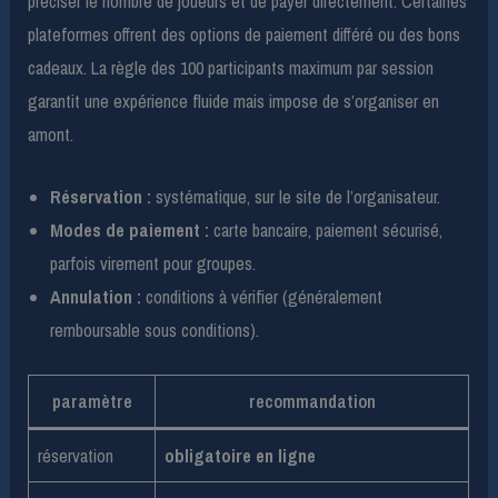
préciser le nombre de joueurs et de payer directement. Certaines
plateformes offrent des options de paiement différé ou des bons
cadeaux. La règle des 100 participants maximum par session
garantit une expérience fluide mais impose de s’organiser en
amont.
Réservation :
systématique, sur le site de l’organisateur.
Modes de paiement :
carte bancaire, paiement sécurisé,
parfois virement pour groupes.
Annulation :
conditions à vérifier (généralement
remboursable sous conditions).
paramètre
recommandation
réservation
obligatoire en ligne