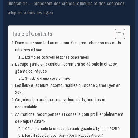
itinérantes — proposent des créneaux limités et des scénarios
adaptés à tous les âges.
Table of Contents
Dans un ancien fort ou au cœur d’un parc : chasses aux œufs
urbaines à Lyon
Exemples concrets et zones concernées
Escape game en extérieur : comment se déroule la chasse
géante de Pâques
Structure d’une session type
Les lieux et acteurs incontournables d’Escape Game Lyon en
2025
Organisation pratique: réservation, tarifs, horaires et
accessibilité
Animations, récompenses et conseils pour profiter pleinement
de Pâques Attack
Où se déroule la chasse aux œufs géante à Lyon en 2025 ?
Faut-il réserver pour participer à Pâques Attack ?