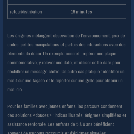
retour/distribution
15 minutes
Les énigmes mélangent observation de l’environnement, jeux de
codes, petites manipulations et parfois des interactions avec des
éléments du décor. Un exemple concret : repérer une plaque
commémorative, y relever une date, et utiliser cette date pour
déchiffrer un message chiffré. Un autre cas pratique : identifier un
motif sur une façade et le reporter sur une grille pour obtenir un
mot-clé.
Pour les familles avec jeunes enfants, les parcours contiennent
des solutions « douces » : indices illustrés, énigmes simplifiées et
assistance renforcée. Les enfants de 5 à 8 ans bénéficient
souvent de parcours raccourcis et d’énigmes visuelles.