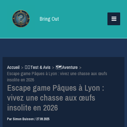
Aller
au
Bring Out
contenu
Accueil
🕵️‍♂️Test & Avis
🗺️Aventure
Escape game Pâques à Lyon : vivez une chasse aux œufs
insolite en 2026
Escape game Pâques à Lyon :
vivez une chasse aux œufs
insolite en 2026
Par
Simon Buisson
/
27.09.2025