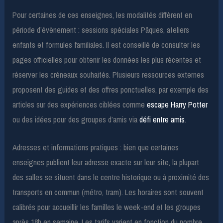
Pour certaines de ces enseignes, les modalités diffèrent en
période d’évènement : sessions spéciales Pâques, ateliers
enfants et formules familiales. Il est conseillé de consulter les
pages officielles pour obtenir les données les plus récentes et
réserver les créneaux souhaités. Plusieurs ressources externes
proposent des guides et des offres ponctuelles, par exemple des
articles sur des expériences ciblées comme
escape Harry Potter
ou des idées pour des groupes d’amis via
défi entre amis
.
Adresses et informations pratiques : bien que certaines
enseignes publient leur adresse exacte sur leur site, la plupart
des salles se situent dans le centre historique ou à proximité des
transports en commun (métro, tram). Les horaires sont souvent
calibrés pour accueillir les familles le week-end et les groupes
après 18h en semaine. Les tarifs varient en fonction du nombre