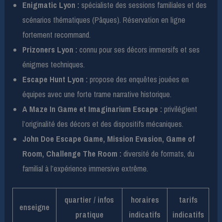
Enigmatic Lyon :
spécialiste des sessions familiales et des
scénarios thématiques (Pâques). Réservation en ligne
fortement recommand.
Prizoners Lyon :
connu pour ses décors immersifs et ses
énigmes techniques.
Escape Hunt Lyon :
propose des enquêtes jouées en
équipes avec une forte trame narrative historique.
A Maze In Game et Imaginarium Escape :
privilégient
l’originalité des décors et des dispositifs mécaniques.
John Doe Escape Game, Mission Evasion, Game of
Room, Challenge The Room :
diversité de formats, du
familial à l’expérience immersive extrême.
quartier / infos
horaires
tarifs
enseigne
pratique
indicatifs
indicatifs