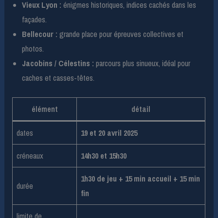
Vieux Lyon :
énigmes historiques, indices cachés dans les
façades.
Bellecour :
grande place pour épreuves collectives et
photos.
Jacobins / Célestins :
parcours plus sinueux, idéal pour
caches et casses-têtes.
élément
détail
dates
19 et 20 avril 2025
créneaux
14h30 et 15h30
1h30 de jeu + 15 min accueil + 15 min
durée
fin
limite de