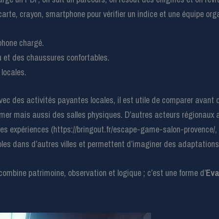
 carte, crayon, smartphone pour vérifier un indice et une équipe org
phone chargé.
au et des chaussures confortables.
 locales.
vec des activités payantes locales, il est utile de comparer avant
imer mais aussi des salles physiques. D’autres acteurs régionaux a
 les expériences (https://bringout.fr/escape-game-salon-provence/, 
les dans d’autres villes et permettent d’imaginer des adaptations
u combine patrimoine, observation et logique ; c’est une forme d’
Eva