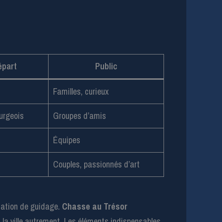
épart
Public
Familles, curieux
urgeois
Groupes d’amis
Équipes
Couples, passionnés d’art
ication de guidage.
Chasse au Trésor
 la ville autrement. Les éléments indispensables