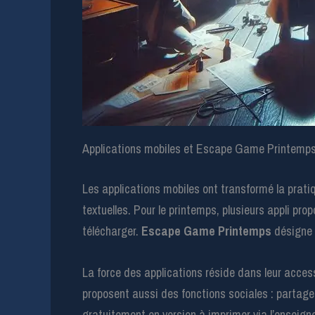
Applications mobiles et Escape Game Printemps 
Les applications mobiles ont transformé la prat
textuelles. Pour le printemps, plusieurs appli 
télécharger.
Escape Game Printemps
désigne i
La force des applications réside dans leur accessi
proposent aussi des fonctions sociales : partage
gratuitement en version à imprimer via l’enseig