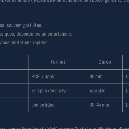
ios, souvent gratuites.
physiques, dépendance au smartphone.
rance, initiations rapides.
Format
Durée
PDF + appli
60 min
1
En ligne (Genially)
Variable
1
Jeu en ligne
30-45 min
1