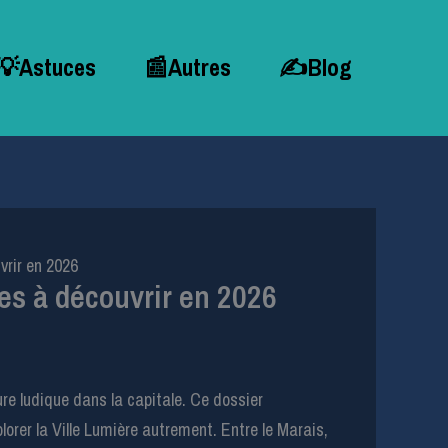
💡Astuces
📰Autres
✍Blog
vrir en 2026
es à découvrir en 2026
re ludique dans la capitale. Ce dossier
orer la Ville Lumière autrement. Entre le Marais,