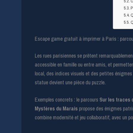
C
P
Q
Q
Escape game gratuit à imprimer à Paris : parcours
Les rues parisiennes se prêtent remarquablement 
accessible en famille ou entre amis, et permetten
local, des indices visuels et des petites énigmes
statue devient une pièce du puzzle.
Exemples concrets : le parcours
Sur les traces 
Mystères du Marais
propose des énigmes patrim
combine modernité et jeu collaboratif, avec un po