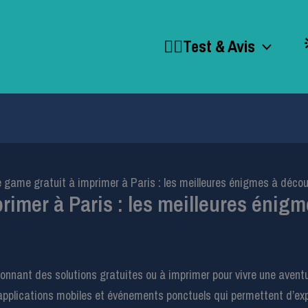
🕵️‍♂️Test & Avis
game gratuit à imprimer à Paris : les meilleures énigmes à décou
imer à Paris : les meilleures énigm
onnant des solutions gratuites ou à imprimer pour vivre une aventu
 applications mobiles et événements ponctuels qui permettent d’expl