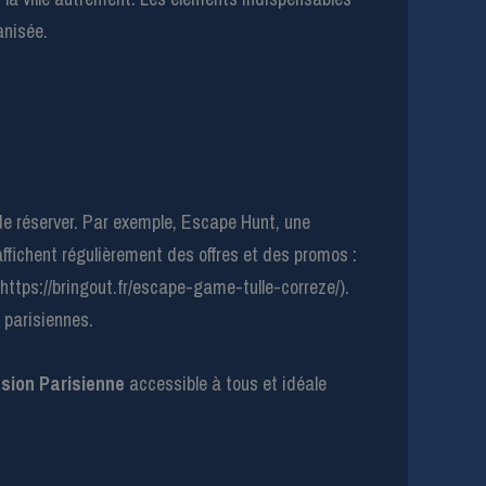
anisée.
 de réserver. Par exemple, Escape Hunt, une
ffichent régulièrement des offres et des promos :
https://bringout.fr/escape-game-tulle-correze/).
 parisiennes.
sion Parisienne
accessible à tous et idéale