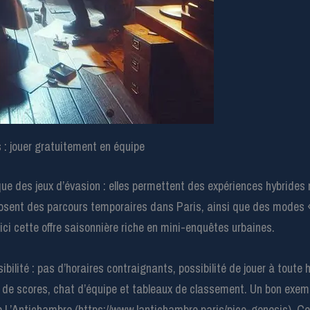
: jouer gratuitement en équipe
ique des jeux d’évasion : elles permettent des expériences hybrid
proposent des parcours temporaires dans Paris, ainsi que des mode
ci cette offre saisonnière riche en mini-enquêtes urbaines.
bilité : pas d’horaires contraignants, possibilité de jouer à toute 
 de scores, chat d’équipe et tableaux de classement. Un bon exem
ne L’Antichambre (https://www.lantichambre.paris/pico-genesis). 