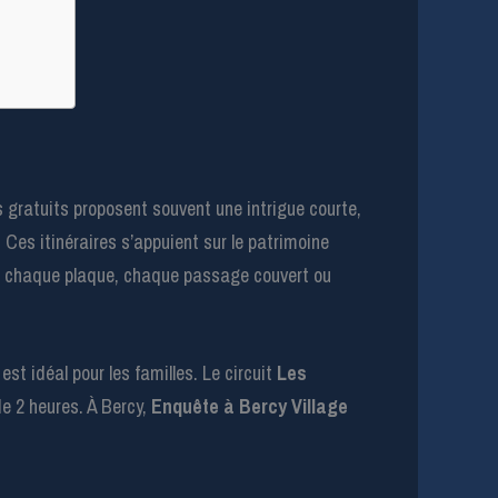
 gratuits proposent souvent une intrigue courte,
 Ces itinéraires s’appuient sur le patrimoine
e chaque plaque, chaque passage couvert ou
st idéal pour les familles. Le circuit
Les
e 2 heures. À Bercy,
Enquête à Bercy Village