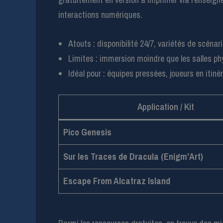
interactions numériques.
Atouts : disponibilité 24/7, variétés de scénar
Limites : immersion moindre que les salles 
Idéal pour : équipes pressées, joueurs en itiné
Application / Kit
Pico Genesis
Sur les Traces de Dracula (Enigm’Art)
Escape From Alcatraz Island