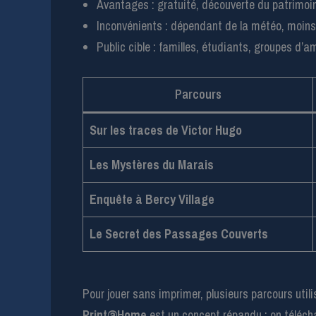
Avantages : gratuité, découverte du patrimoin
Inconvénients : dépendant de la météo, moins 
Public cible : familles, étudiants, groupes d’a
Parcours
Sur les traces de Victor Hugo
Les Mystères du Marais
Enquête à Bercy Village
Le Secret des Passages Couverts
Pour jouer sans imprimer, plusieurs parcours util
Print@Home
est un concept répandu : on télécha