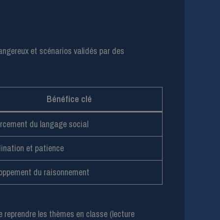
ngereux et scénarios validés par des
Bénéfice clé
rcement du langage social
ination et patience
oppement du raisonnement
te reprendre les thèmes en classe (lecture