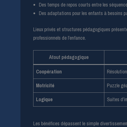
Des temps de repos courts entre les séquences
Des adaptations pour les enfants à besoins pa
Lieux privés et structures pédagogiques présen
professionnels de l’enfance.
Atout pédagogique
Coopération
Résolutio
Motricité
Puzzle gé
Logique
Suites d’
Les bénéfices dépassent le simple divertissement 