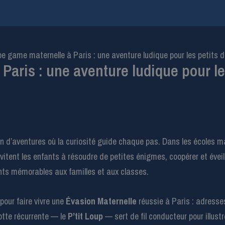
e game maternelle à Paris : une aventure ludique pour les petits 
aris : une aventure ludique pour le
ain d’aventures où la curiosité guide chaque pas. Dans les écoles 
vitent les enfants à résoudre de petites énigmes, coopérer et éveill
nts mémorables aux familles et aux classes.
pour faire vivre une
Évasion Maternelle
réussie à Paris : adresse
otte récurrente — le
P’tit Loup
— sert de fil conducteur pour illus