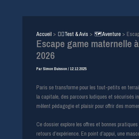
Accueil
🕵️‍♂️Test & Avis
🗺️Aventure
Escap
Escape game maternelle à P
2026
Par
Simon Buisson
/
12.12.2025
Paris se transforme pour les tout-petits en terr
la capitale, des parcours ludiques et sécurisés in
mêlent pédagogie et plaisir pour offrir des mome
Ce dossier explore les offres et bonnes pratiques 
retours d’expérience. En point d’appui, une masc