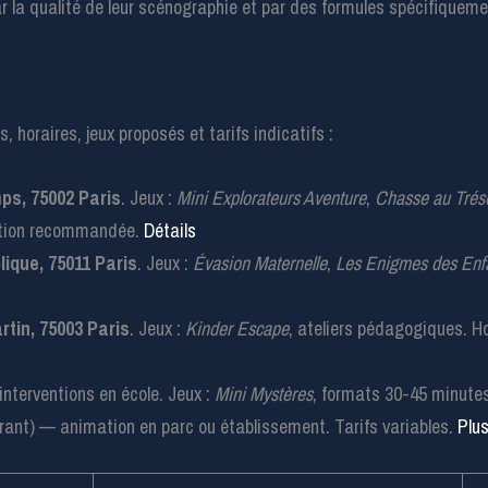
 la qualité de leur scénographie et par des formules spécifiqueme
 horaires, jeux proposés et tarifs indicatifs :
ps, 75002 Paris
. Jeux :
Mini Explorateurs Aventure
,
Chasse au Tréso
ation recommandée.
Détails
ique, 75011 Paris
. Jeux :
Évasion Maternelle
,
Les Enigmes des Enf
rtin, 75003 Paris
. Jeux :
Kinder Escape
, ateliers pédagogiques. Ho
nterventions en école. Jeux :
Mini Mystères
, formats 30-45 minutes.
nérant) — animation en parc ou établissement. Tarifs variables.
Plus