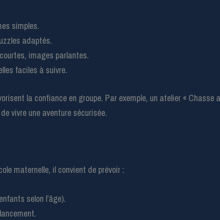
gmes simples.
puzzles adaptés.
courtes, images parlantes.
lles faciles à suivre.
orisent la confiance en groupe. Par exemple, un atelier « Chasse a
de vivre une aventure sécurisée.
le maternelle, il convient de prévoir :
nfants selon l’âge).
 lancement.