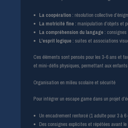
La coopération
: résolution collective d’éni
La motricité fine
: manipulation d’objets et 
La compréhension du langage
: consignes 
L’esprit logique
: suites et associations visue
Ces éléments sont pensés pour les 3-6 ans et fav
et mini-défis physiques, permettant aux enfants 
Organisation en milieu scolaire et sécurité
Pour intégrer un escape game dans un projet d’éco
Un encadrement renforcé (1 adulte pour 3 à 6 e
Des consignes explicites et répétées avant le