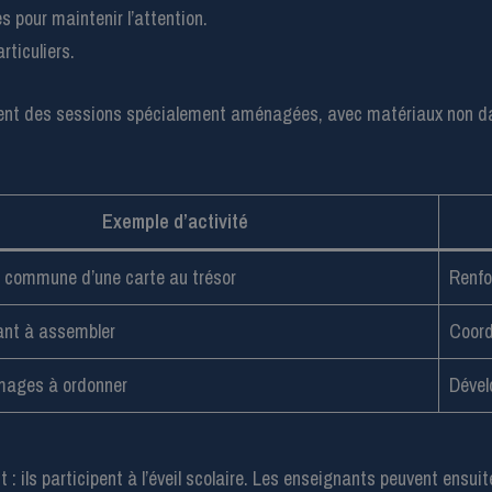
 pour maintenir l’attention.
rticuliers.
tent des sessions spécialement aménagées, avec matériaux non da
Exemple d’activité
n commune d’une carte au trésor
Renfo
ant à assembler
Coord
images à ordonner
Dével
: ils participent à l’éveil scolaire. Les enseignants peuvent ensui