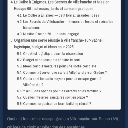
Le Coffre à Énigmes, Les Secrets de Villefranche et Mission
Escape 69 : adresses, tarifs et conseils pratiques
Le Coffre à Énigmes — petit format, grandes idées
Les Secrets de Villefranche — immersion locale et scénarios
historiques
Mission Escape 69 — le local engagé
Organiser une sortie réussie à Villefranche-sur-Saône :
logistique, budget et idées pour 2025
Checklist logistique avant la réservation
Budget et options pour réduire le coût
Idées complémentaires pour une sortie complète
Comment réserver une salle à Villefranche-sur-Saône ?
Quels sont les tarifs moyens pour un escape game à
Villefranche ?
Y a-t-il des options pour les enfants et les familles ?
Quelles mesures sanitaires sont en place ?
Comment organiser un team building réussi ?
Quel est le meilleur escape game à Villefranche-sur-Saône (69) :
critères de choix et sélection des enseignes