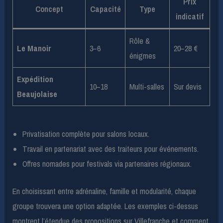
Prix
Concept
Capacité
Type
indicatif
Rôle &
Le Manoir
3–6
20–28 €
énigmes
Expédition
10–18
Multi-salles
Sur devis
Beaujolaise
Privatisation complète pour salons locaux.
Travail en partenariat avec des traiteurs pour événements.
Offres nomades pour festivals via partenaires régionaux.
En choisissant entre adrénaline, famille et modularité, chaque
groupe trouvera une option adaptée. Les exemples ci-dessus
montrent l’étendue des propositions sur Villefranche et comment