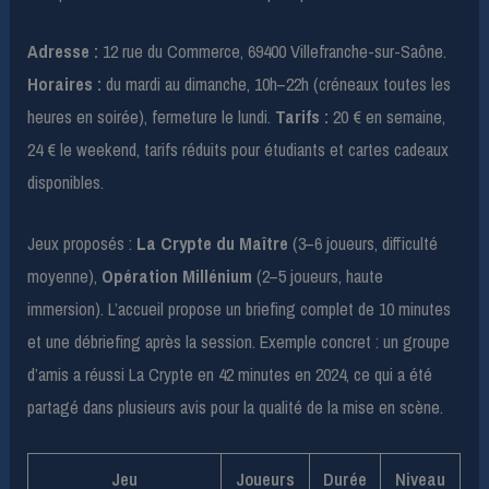
Adresse :
12 rue du Commerce, 69400 Villefranche-sur-Saône.
Horaires :
du mardi au dimanche, 10h–22h (créneaux toutes les
heures en soirée), fermeture le lundi.
Tarifs :
20 € en semaine,
24 € le weekend, tarifs réduits pour étudiants et cartes cadeaux
disponibles.
Jeux proposés :
La Crypte du Maître
(3–6 joueurs, difficulté
moyenne),
Opération Millénium
(2–5 joueurs, haute
immersion). L’accueil propose un briefing complet de 10 minutes
et une débriefing après la session. Exemple concret : un groupe
d’amis a réussi La Crypte en 42 minutes en 2024, ce qui a été
partagé dans plusieurs avis pour la qualité de la mise en scène.
Jeu
Joueurs
Durée
Niveau