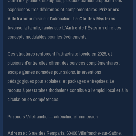
Outre les grandes enseignes, plusieurs acteurs proposent des
expériences très différentes et complémentaires.
Prizoners
Villefranche
mise sur l’adrénaline,
La Clé des Mystères
favorise la famille, tandis que
L’Antre de l’Évasion
offre des
concepts modulables pour les événements.
Ces structures renforcent l’attractivité locale en 2025, et
plusieurs d’entre elles offrent des services complémentaires :
escape games nomades pour salons, interventions
pédagogiques pour scolaires, et packages entreprises. Le
recours à prestataires rhodaniens contribue à l’emploi local et à la
circulation de compétences.
Prizoners Villefranche — adrénaline et immersion
Adresse :
6 rue des Remparts, 69400 Villefranche-sur-Saône.