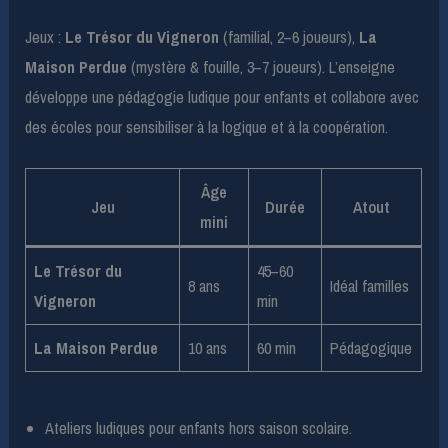
Jeux :
Le Trésor du Vigneron
(familial, 2–6 joueurs),
La
Maison Perdue
(mystère & fouille, 3–7 joueurs). L’enseigne
développe une pédagogie ludique pour enfants et collabore avec
des écoles pour sensibiliser à la logique et à la coopération.
Âge
Jeu
Durée
Atout
mini
Le Trésor du
45–60
8 ans
Idéal familles
Vigneron
min
La Maison Perdue
10 ans
60 min
Pédagogique
Ateliers ludiques pour enfants hors saison scolaire.