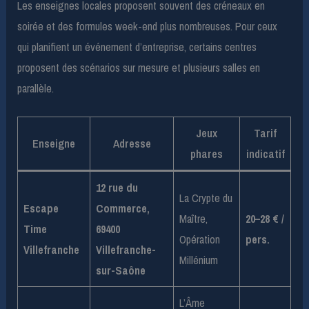
Les enseignes locales proposent souvent des créneaux en
soirée et des formules week-end plus nombreuses. Pour ceux
qui planifient un événement d’entreprise, certains centres
proposent des scénarios sur mesure et plusieurs salles en
parallèle.
Jeux
Tarif
Enseigne
Adresse
phares
indicatif
12 rue du
La Crypte du
Escape
Commerce,
Maître,
20–28 € /
Time
69400
Opération
pers.
Villefranche
Villefranche-
Millénium
sur-Saône
L’Âme