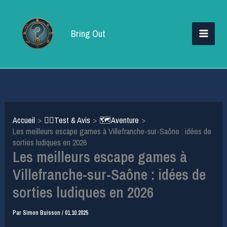
Aller
au
Bring Out
contenu
Accueil
🕵️‍♂️Test & Avis
🗺️Aventure
Les meilleurs escape games à Villefranche-sur-Saône : idées de
sorties ludiques en 2026
Les meilleurs escape games à
Villefranche-sur-Saône : idées de
sorties ludiques en 2026
Par
Simon Buisson
/
01.10.2025