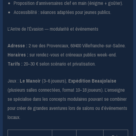
Proposition d’anniversaires clef en main (énigme + goûter).
Accessibilité : séances adaptées pour jeunes publics.
L’Antre de l’Évasion — modularité et événements
Adresse :
2 rue des Provencaux, 69400 Villefranche-sur-Saône.
Horaires :
sur rendez-vous et créneaux publics week-end.
Tarifs :
20–30 € selon scénario et privatisation.
Jeux :
Le Manoir
(3–6 joueurs),
Expédition Beaujolaise
(plusieurs salles connectées, format 10–18 joueurs). L’enseigne
se spécialise dans les concepts modulaires pouvant se combiner
pour créer de grandes aventures lors de salons ou d’événements
locaux.