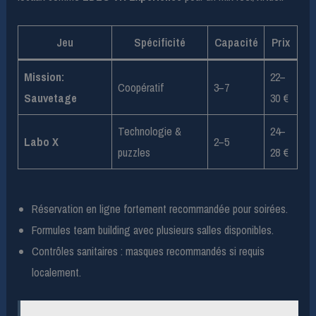
Jeu
Spécificité
Capacité
Prix
Mission:
22–
Coopératif
3–7
Sauvetage
30 €
Technologie &
24–
Labo X
2–5
puzzles
28 €
Réservation en ligne fortement recommandée pour soirées.
Formules team building avec plusieurs salles disponibles.
Contrôles sanitaires : masques recommandés si requis
localement.