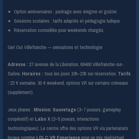
Option anniversaires : package avec énigme et goûter.
Sessions scolaires : tarifs adaptés et pédagogie ludique.
Réservation conseillée pour weekends chargés.
Get Out Villefranche — sensations et technologie
Adresse :
27 avenue de la Libération, 69400 Villefranche-sur-
Saône.
Horaires :
tous les jours 10h–23h sur réservation.
Tarifs
:
22 € semaine, 30 € weekend, options VR sur certains créneaux
(supplément).
Jeux phares :
Mission: Sauvetage
(3–7 joueurs, gameplay
coopératif) et
Labo X
(2–5 joueurs, interactions
technologiques). Le centre offre des options VR via partenariats
locaux comme
LDLC VR Experience
pour un mix réel/virtuel.