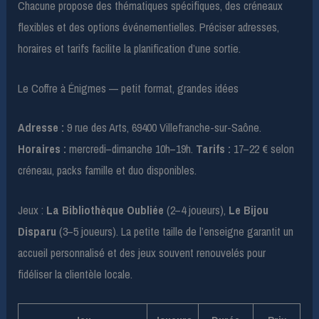
Chacune propose des thématiques spécifiques, des créneaux
flexibles et des options événementielles. Préciser adresses,
horaires et tarifs facilite la planification d’une sortie.
Le Coffre à Énigmes — petit format, grandes idées
Adresse :
9 rue des Arts, 69400 Villefranche-sur-Saône.
Horaires :
mercredi–dimanche 10h–19h.
Tarifs :
17–22 € selon
créneau, packs famille et duo disponibles.
Jeux :
La Bibliothèque Oubliée
(2–4 joueurs),
Le Bijou
Disparu
(3–5 joueurs). La petite taille de l’enseigne garantit un
accueil personnalisé et des jeux souvent renouvelés pour
fidéliser la clientèle locale.