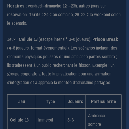
Horaires :
vendredi–dimanche 12h–23h, autres jours sur
réservation.
Tarifs :
24 € en semaine, 28–32 € le weekend selon
le scénario.
Jeux :
Cellule 13
(escape intensif, 3–6 joueurs),
Prison Break
(4–8 joueurs, format événementiel). Les scénarios incluent des
éléments physiques poussés et une ambiance parfois sombre ;
ils s’adressent à un public recherchant le frisson. Exemple : un
groupe corporate a testé la privatisation pour une animation
d’intégration et a apprécié la montée d’adrénaline partagée.
Jeu
Type
Joueurs
Particularité
Ambiance
Cellule 13
Immersif
3–6
sombre