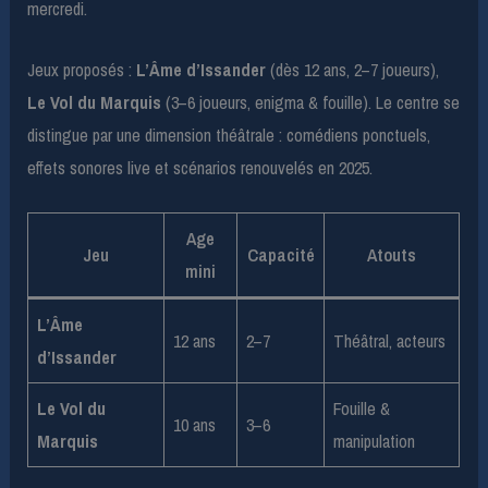
mercredi.
Jeux proposés :
L’Âme d’Issander
(dès 12 ans, 2–7 joueurs),
Le Vol du Marquis
(3–6 joueurs, enigma & fouille). Le centre se
distingue par une dimension théâtrale : comédiens ponctuels,
effets sonores live et scénarios renouvelés en 2025.
Age
Jeu
Capacité
Atouts
mini
L’Âme
12 ans
2–7
Théâtral, acteurs
d’Issander
Le Vol du
Fouille &
10 ans
3–6
Marquis
manipulation