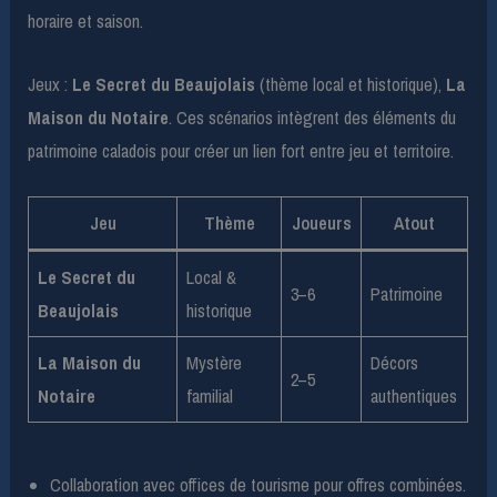
horaire et saison.
Jeux :
Le Secret du Beaujolais
(thème local et historique),
La
Maison du Notaire
. Ces scénarios intègrent des éléments du
patrimoine caladois pour créer un lien fort entre jeu et territoire.
Jeu
Thème
Joueurs
Atout
Le Secret du
Local &
3–6
Patrimoine
Beaujolais
historique
La Maison du
Mystère
Décors
2–5
Notaire
familial
authentiques
Collaboration avec offices de tourisme pour offres combinées.