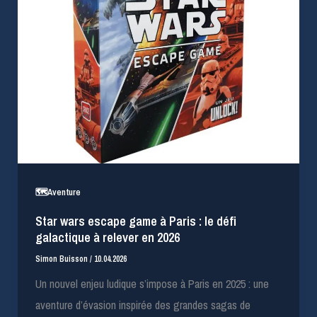
🗺️Aventure
Star wars escape game à Paris : le défi
galactique à relever en 2026
Simon Buisson
/
10.04.2026
Un nouvel enjeu ludique s’impose à Paris en 2025 : une
aventure d’évasion inspirée des grandes sagas de