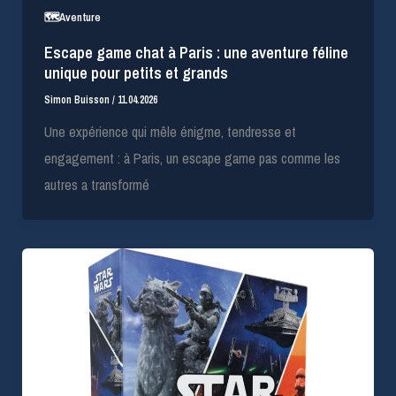
🗺️Aventure
Escape game chat à Paris : une aventure féline
unique pour petits et grands
Simon Buisson
/
11.04.2026
Une expérience qui mêle énigme, tendresse et
engagement : à Paris, un escape game pas comme les
autres a transformé