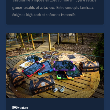
Villeurbanne s’impose en 2025 comme un foyer d’escape
games créatifs et audacieux. Entre concepts familiaux,
énigmes high-tech et scénarios immersifs
🗺️Aventure