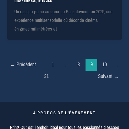
Simon Buisson
/
06.04.2026
Un escape game au cœur de Paris devient, en 2025, une
expérience multisensorielle où décor de cinéma,
énigmes millimétrées et
←
Précédent
1
…
8
9
10
…
31
Suivant
→
À PROPOS DE L'ÉVÉNEMENT
Bring Out est l'endroit idéal pour tous les passionnés d'escape