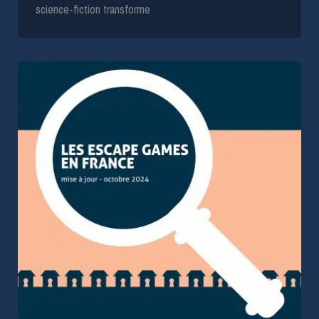
science-fiction transforme