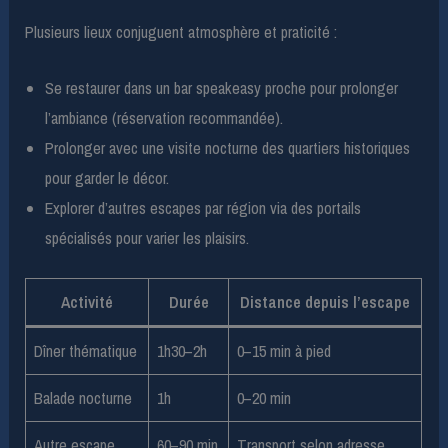
Plusieurs lieux conjuguent atmosphère et praticité :
Se restaurer dans un bar speakeasy proche pour prolonger
l’ambiance (réservation recommandée).
Prolonger avec une visite nocturne des quartiers historiques
pour garder le décor.
Explorer d’autres escapes par région via des portails
spécialisés pour varier les plaisirs.
Activité
Durée
Distance depuis l’escape
Dîner thématique
1h30–2h
0–15 min à pied
Balade nocturne
1h
0–20 min
Autre escape
60–90 min
Transport selon adresse