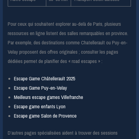
Pour ceux qui souhaitent explorer au-delà de Paris, plusieurs
ressources en ligne listent des salles remarquables en province.
Par exemple, des destinations comme Chatellerault ou Puy-en-
Velay proposent des offres originales ; consulter les pages
dédiées permet de planifier des « road escapes » :
Escape Game Châtellerault 2025
Escape Game Puy-en-Velay
Meilleurs escape games Villefranche
Escape game enfants Lyon
Escape game Salon de Provence
D’autres pages spécialisées aident à trouver des sessions