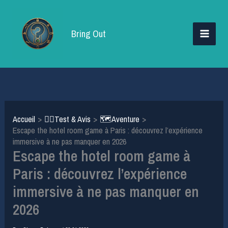
Aller
au
Bring Out
contenu
Accueil
🕵️‍♂️Test & Avis
🗺️Aventure
Escape the hotel room game à Paris : découvrez l’expérience
immersive à ne pas manquer en 2026
Escape the hotel room game à
Paris : découvrez l’expérience
immersive à ne pas manquer en
2026