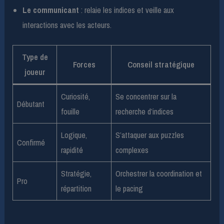
Le communicant
: relaie les indices et veille aux
interactions avec les acteurs.
Type de
Forces
Conseil stratégique
joueur
Curiosité,
Se concentrer sur la
Débutant
fouille
recherche d’indices
Logique,
S’attaquer aux puzzles
Confirmé
rapidité
complexes
Stratégie,
Orchestrer la coordination et
Pro
répartition
le pacing