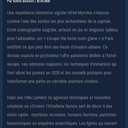
Par
Simon Buisson
/
20.04.2026
Une expérience immersive signée Hôtel Mystère s’impose
comme l’une des sorties les plus recherchées de la capitale.
Entre scénographie soignée, acteurs en jeu et énigmes taillées
pour l’adrénaline, cet « Escape the hotel room game » à Paris
redéfinit ce que peut être une heure d’évasion urbaine. Ce
dossier explore en profondeur l’offre parisienne dédiée à l’hôtel-
escape, ses adresses majeures, les techniques d’immersion qui
font vibrer les joueurs en 2025 et les conseils pratiques pour
transformer une partie en véritable aventure citadine.
Dans une Ville Lumière où agences historiques et nouvelles
créations se côtoient, l’hôtellerie factice sert de décor à des
récits variés : mystères victoriens, horreurs feutrées, pastiches
humoristiques ou enquêtes scientifiques. Les lignes qui suivent