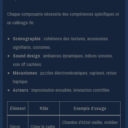
Chaque composante nécessite des compétences spécifiques et
un calibrage fin.
Scénographie
: cohérence des textures, accessoires
signifiants, costumes.
Sound design
: ambiances dynamiques, indices sonores,
voix off cachées.
Mécanismes
: puzzles électromécaniques, capteurs, retour
haptique.
Acteurs
: improvisation encadrée, interaction contrôlée.
Élément
Rôle
Exemple d’usage
Chambre d’hôtel vieillie, mobilier
Décor
Créer le cadre