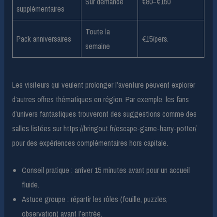
Sur demande
€80–€150
supplémentaires
Toute la
Pack anniversaires
€15/pers.
semaine
Les visiteurs qui veulent prolonger l’aventure peuvent explorer
d’autres offres thématiques en région. Par exemple, les fans
d’univers fantastiques trouveront des suggestions comme des
salles listées sur https://bringout.fr/escape-game-harry-potter/
pour des expériences complémentaires hors capitale.
Conseil pratique : arriver 15 minutes avant pour un accueil
fluide.
Astuce groupe : répartir les rôles (fouille, puzzles,
observation) avant l’entrée.