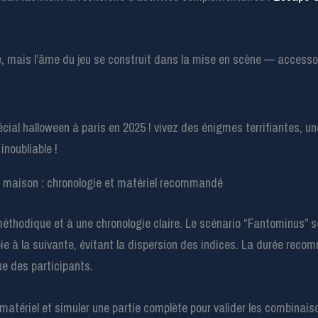
te, mais l’âme du jeu se construit dans la mise en scène — accesso
a maison : chronologie et matériel recommandé
méthodique et à une chronologie claire. Le scénario “Fantominus” s
ie à la suivante, évitant la dispersion des indices. La durée rec
gue des participants.
 matériel et simuler une partie complète pour valider les combinaisons