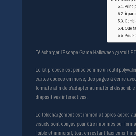
Princi
À parti
Combie
Que fa
Peut-o
Télécharger l’Escape Game Halloween gratuit PDF
Le kit proposé est pensé comme un outil polyvale
cartes codées en morse, des pages à écrire avec e
formats afin de s’adapter au matériel disponible
diapositives interactives.
Le téléchargement est immédiat après accès au lie
visuels sont conçus pour être imprimés sur format
lisible et immersif, tout en restant facilement mo