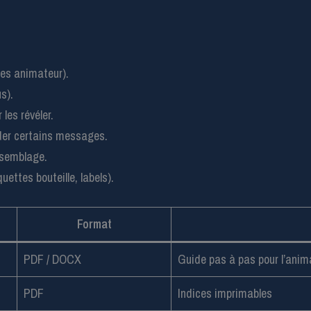
nes animateur).
s).
les révéler.
der certains messages.
ssemblage.
uettes bouteille, labels).
Format
PDF / DOCX
Guide pas à pas pour l’anim
PDF
Indices imprimables