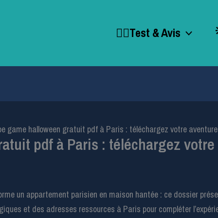
🕵️‍♂️Test & Avis
e game halloween gratuit pdf à Paris : téléchargez votre aventure
tuit pdf à Paris : téléchargez votre
orme un appartement parisien en maison hantée : ce dossier présen
giques et des adresses ressources à Paris pour compléter l’expérien