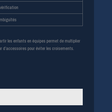
érification
ambiguïtés
artir les enfants en équipes permet de multiplier
ur d’accessoires pour éviter les croisements.