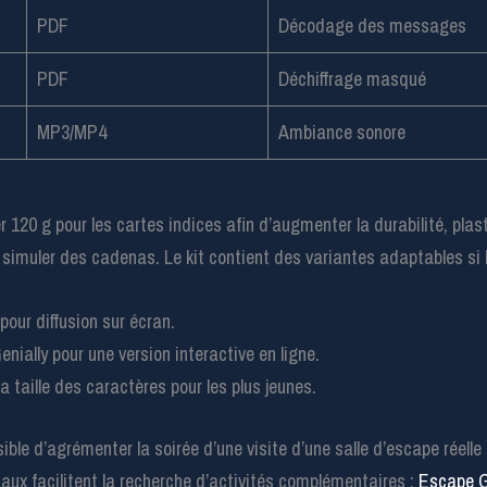
PDF
Décodage des messages
PDF
Déchiffrage masqué
MP3/MP4
Ambiance sonore
r 120 g pour les cartes indices afin d’augmenter la durabilité, plas
 simuler des cadenas. Le kit contient des variantes adaptables si l
pour diffusion sur écran.
enially pour une version interactive en ligne.
la taille des caractères pour les plus jeunes.
sible d’agrémenter la soirée d’une visite d’une salle d’escape réell
x facilitent la recherche d’activités complémentaires :
Escape G