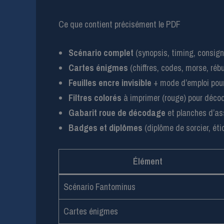
Ce que contient précisément le PDF
Scénario complet
(synopsis, timing, consig
Cartes énigmes
(chiffres, codes, morse, rébu
Feuilles encre invisible
+ mode d’emploi pour 
Filtres colorés
à imprimer (rouge) pour déco
Gabarit roue de décodage
et planches d’a
Badges et diplômes
(diplôme de sorcier, étiq
Élément
Scénario Fantominus
Cartes énigmes