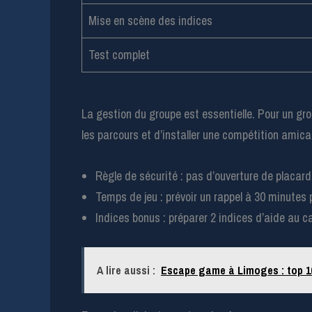
Mise en scène des indices
Test complet
La gestion du groupe est essentielle. Pour un gro
les parcours et d’installer une compétition amica
Règle de sécurité : pas d’ouverture de placards
Temps de jeu : prévoir un rappel à 30 minutes p
Indices bonus : préparer 2 indices d’aide au c
A lire aussi :
Escape game à Limoges : top 10