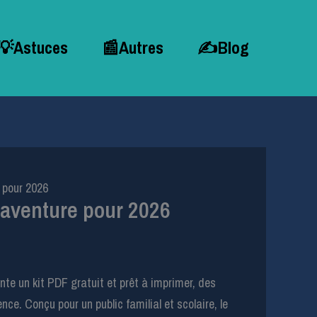
💡Astuces
📰Autres
✍Blog
 pour 2026
 aventure pour 2026
te un kit PDF gratuit et prêt à imprimer, des
ce. Conçu pour un public familial et scolaire, le