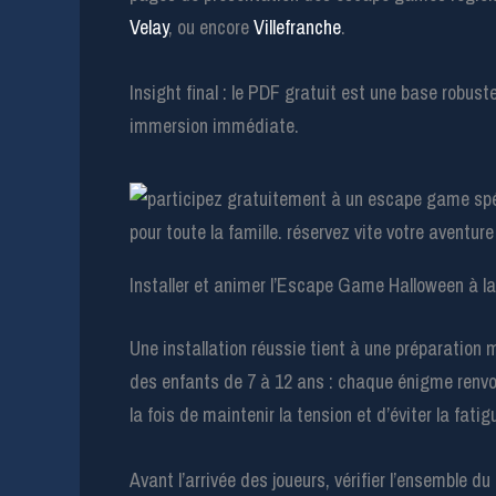
Velay
, ou encore
Villefranche
.
Insight final : le PDF gratuit est une base robus
immersion immédiate.
Installer et animer l’Escape Game Halloween à l
Une installation réussie tient à une préparation 
des enfants de 7 à 12 ans : chaque énigme renvo
la fois de maintenir la tension et d’éviter la fati
Avant l’arrivée des joueurs, vérifier l’ensemble du