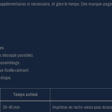
 supplémentaires si nécessaire, et gère le temps. Des marque-page
es.
s découpé possible).
’assemblage.
e ficelle+aimant.
 étape.
Temps estimé
30-45 min
Imprimer en recto-verso pour écon