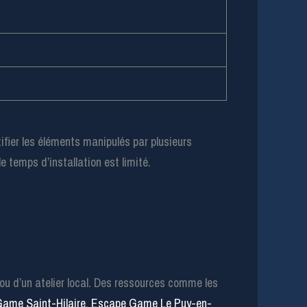
tifier les éléments manipulés par plusieurs
e temps d’installation est limité.
e ou d’un atelier local. Des ressources comme les
ame Saint-Hilaire
,
Escape Game Le Puy-en-