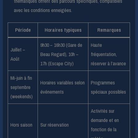
thématiques offrent des parcours spécifiques, compatibles
avec les conditions enneigées.
Période
Horaires typiques
Remarques
9h30 – 16h30 (Gare de
Haute
Juillet –
Beau Regard), 10h –
fréquentation,
Août
17h (Escape City)
réserver à l’avance
Mi-juin à fin
Horaires variables selon
Programmes
septembre
événements
spéciaux possibles
(weekends)
Activités sur
demande et en
Hors saison
Sur réservation
fonction de la