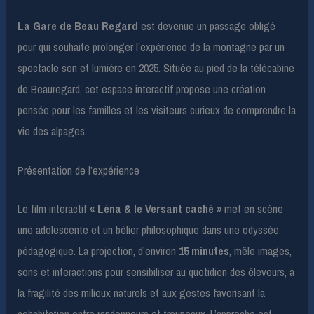
La Gare de Beau Regard
est devenue un passage obligé
pour qui souhaite prolonger l’expérience de la montagne par un
spectacle son et lumière en 2025. Située au pied de la télécabine
de Beauregard, cet espace interactif propose une création
pensée pour les familles et les visiteurs curieux de comprendre la
vie des alpages.
Présentation de l’expérience
Le film interactif
« Léna & le Versant caché »
met en scène
une adolescente et un bélier philosophique dans une odyssée
pédagogique. La projection, d’environ
15 minutes
, mêle images,
sons et interactions pour sensibiliser au quotidien des éleveurs, à
la fragilité des milieux naturels et aux gestes favorisant la
cohabitation entre randonneurs et troupeaux. L’approche est