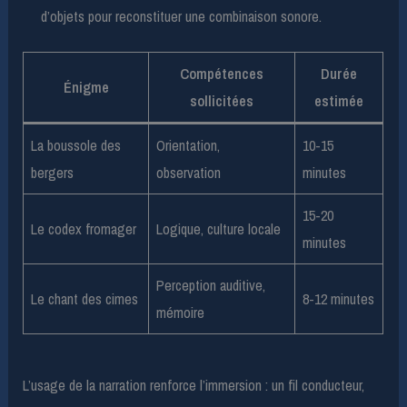
d’objets pour reconstituer une combinaison sonore.
Compétences
Durée
Énigme
sollicitées
estimée
La boussole des
Orientation,
10-15
bergers
observation
minutes
15-20
Le codex fromager
Logique, culture locale
minutes
Perception auditive,
Le chant des cimes
8-12 minutes
mémoire
L’usage de la narration renforce l’immersion : un fil conducteur,