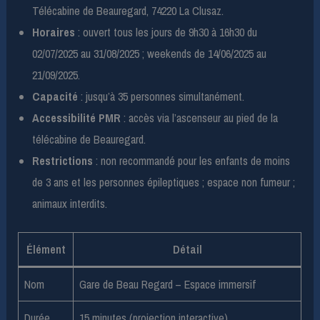
Télécabine de Beauregard, 74220 La Clusaz.
Horaires
: ouvert tous les jours de 9h30 à 16h30 du
02/07/2025 au 31/08/2025 ; weekends de 14/06/2025 au
21/09/2025.
Capacité
: jusqu’à 35 personnes simultanément.
Accessibilité PMR
: accès via l’ascenseur au pied de la
télécabine de Beauregard.
Restrictions
: non recommandé pour les enfants de moins
de 3 ans et les personnes épileptiques ; espace non fumeur ;
animaux interdits.
Élément
Détail
Nom
Gare de Beau Regard – Espace immersif
Durée
15 minutes (projection interactive)