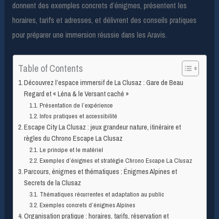
donnent des exemples concrets d’énigmes, présentent les
horaires, tarifs et adresses, et délivrent des conseils pratiques
pour préparer une immersion réussie dans les Aravis.
Table of Contents
Découvrez l’espace immersif de La Clusaz : Gare de Beau
Regard et « Léna & le Versant caché »
Présentation de l’expérience
Infos pratiques et accessibilité
Escape City La Clusaz : jeux grandeur nature, itinéraire et
règles du Chrono Escape La Clusaz
Le principe et le matériel
Exemples d’énigmes et stratégie Chrono Escape La Clusaz
Parcours, énigmes et thématiques : Énigmes Alpines et
Secrets de la Clusaz
Thématiques récurrentes et adaptation au public
Exemples concrets d’énigmes Alpines
Organisation pratique : horaires, tarifs, réservation et