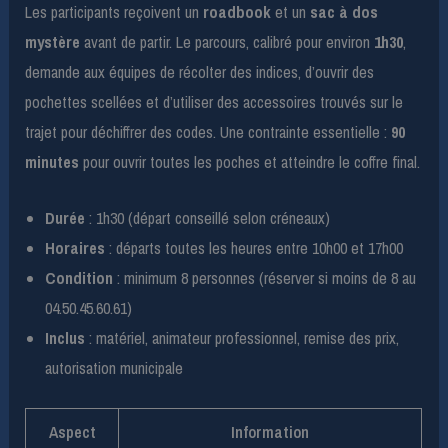
Les participants reçoivent un
roadbook
et un
sac à dos
mystère
avant de partir. Le parcours, calibré pour environ
1h30
,
demande aux équipes de récolter des indices, d’ouvrir des
pochettes scellées et d’utiliser des accessoires trouvés sur le
trajet pour déchiffrer des codes. Une contrainte essentielle :
90
minutes
pour ouvrir toutes les poches et atteindre le coffre final.
Durée
: 1h30 (départ conseillé selon créneaux)
Horaires
: départs toutes les heures entre 10h00 et 17h00
Condition
: minimum 8 personnes (réserver si moins de 8 au
04.50.45.60.61)
Inclus
: matériel, animateur professionnel, remise des prix,
autorisation municipale
Aspect
Information