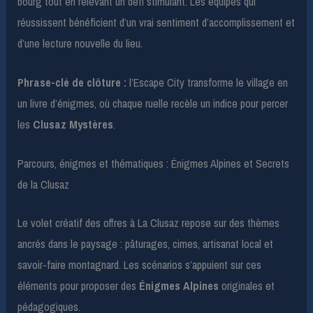
bourg tout en relevant un défi stimulant. Les équipes qui
réussissent bénéficient d’un vrai sentiment d’accomplissement et
d’une lecture nouvelle du lieu.
Phrase-clé de clôture :
l’Escape City transforme le village en
un livre d’énigmes, où chaque ruelle recèle un indice pour percer
les
Clusaz Mystères
.
Parcours, énigmes et thématiques : Énigmes Alpines et Secrets
de la Clusaz
Le volet créatif des offres à La Clusaz repose sur des thèmes
ancrés dans le paysage : pâturages, cimes, artisanat local et
savoir-faire montagnard. Les scénarios s’appuient sur ces
éléments pour proposer des
Énigmes Alpines
originales et
pédagogiques.