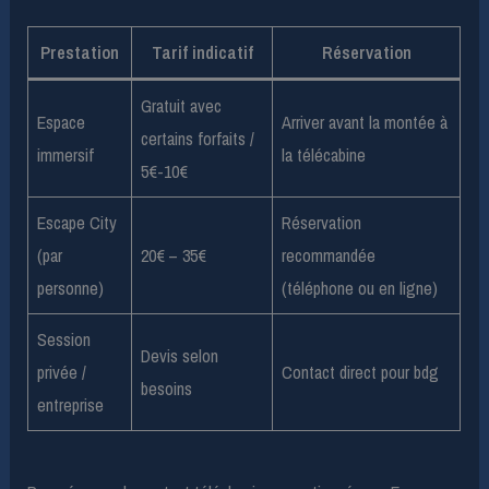
Prestation
Tarif indicatif
Réservation
Gratuit avec
Espace
Arriver avant la montée à
certains forfaits /
immersif
la télécabine
5€-10€
Escape City
Réservation
(par
20€ – 35€
recommandée
personne)
(téléphone ou en ligne)
Session
Devis selon
privée /
Contact direct pour bdg
besoins
entreprise