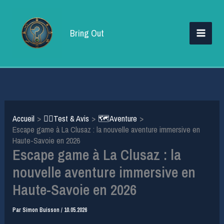
Aller
au
Bring Out
contenu
Accueil
🕵️‍♂️Test & Avis
🗺️Aventure
Escape game à La Clusaz : la nouvelle aventure immersive en
Haute-Savoie en 2026
Escape game à La Clusaz : la
nouvelle aventure immersive en
Haute-Savoie en 2026
Par
Simon Buisson
/
10.05.2026