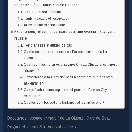
accessibilité en Haute-Savoie Escape
Horaires et saisonnalité
Tarifs indicatifs et réservation
Accessibilité et précautions
Expériences, retours et conseils pour une Aventure Savoyarde
réussie
Temoignages et études de cas
Quelle est l’adresse exacte de l’espace immersif à La
Clusaz ?
Quels sont les horaires d’Escape City La Clusaz et comment
réserver ?
L’expérience à la Gare de Beau Regard est-elle adaptée
aux enfants ?
Que prévoir comme équipement pour une Escape City en
extérieur ?
Quelles sont les options tarifaires et les inclusions ?
Découvrez l’espace immersif de La Clusaz : Gare de Beau
Regard et « Léna & le Versant caché »