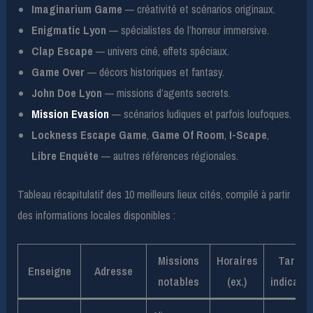
Imaginarium Game
— créativité et scénarios originaux.
Enigmatic Lyon
— spécialistes de l’horreur immersive.
Clap Escape
— univers ciné, effets spéciaux.
Game Over
— décors historiques et fantasy.
John Doe Lyon
— missions d’agents secrets.
Mission Evasion
— scénarios ludiques et parfois loufoques.
Lockness Escape Game
,
Game Of Room
,
I-Scape
,
Libre Enquête
— autres références régionales.
Tableau récapitulatif des 10 meilleurs lieux cités, compilé à partir
des informations locales disponibles :
Missions
Horaires
Tarifs
Enseigne
Adresse
notables
(ex.)
indicatif