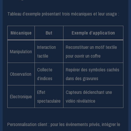
Tableau d’exemple présentant trois mécaniques et leur usage :
Mécanique
But
Exemple d’application
Interaction
Reconstituer un motif textile
Manipulation
tactile
pour ouvrir un coffre
Collecte
Repérer des symboles cachés
Observation
d’indices
dans des gravures
Effet
Capteurs déclenchant une
Électronique
spectaculaire
vidéo révélatrice
Personnalisation client : pour les événements privés, intégrer le