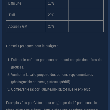
Difficulté
15%
Tarif
20%
Accueil / GM
20%
Conseils pratiques pour le budget :
Estimer le coût par personne en tenant compte des offres de
groupes.
Vérifier si la salle propose des options supplémentaires
(photographie souvenir, plateau apéritif).
Comparer le rapport qualité/prix plutôt que le prix brut.
Exemple vécu par Claire : pour un groupe de 12 personnes, la
réservation d’un créneau double chez une enseigne proposant