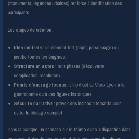
(monuments, légendes urbaines) renforce l’identification des
participants.
Les étapes de création :
Idée centrale
: un élément fort (objet, personnage) qui
justifie toutes les énigmes.
Structure en actes
: trois phases (découverte,
complication, résolution).
Points d’ancrage locaux
: clins d’œil au Vieux Lyon, à la
gastronomie ou à des figures historiques.
Sécurité narrative
: prévoir des indices alternatifs pour
éviter le blocage complet.
Dans la pratique, un scénario sur le thème d’une « disparition dans
un ancien atelier de soierie » peut être enrichi par des décors