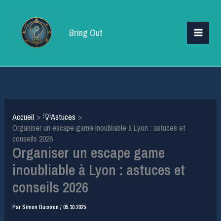
Aller
au
Bring Out
contenu
Accueil
💡Astuces
Organiser un escape game inoubliable à Lyon : astuces et
conseils 2026
Organiser un escape game
inoubliable à Lyon : astuces et
conseils 2026
Par
Simon Buisson
/
05.10.2025