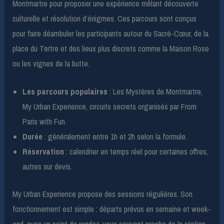
Montmartre pour proposer une expérience mêlant découverte
culturelle et résolution d’énigmes. Ces parcours sont conçus
pour faire déambuler les participants autour du Sacré-Cœur, de la
place du Tertre et des lieux plus discrets comme la Maison Rose
ou les vignes de la butte.
Les parcours populaires
: Les Mystères de Montmartre,
My Urban Experience, circuits secrets organisés par From
Paris with Fun.
Durée
: généralement entre 1h et 2h selon la formule.
Réservation
: calendrier en temps réel pour certaines offres,
autres sur devis.
My Urban Experience propose des sessions régulières. Son
fonctionnement est simple : départs prévus en semaine et week-
end, avec un point de rendez-vous souvent proche de la station