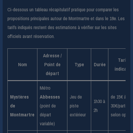
Ci-dessous un tableau récapitulatif pratique pour comparer les
propositions principales autour de Montmartre et dans le 18e. Les
tarifs indiqués restent des estimations à vérifier sur les sites
officiels avant réservation.
Adresse /
Tarifs
Nom
Point de
Type
Durée
indicatif
départ
Métro
Mystères
Abbesses
Jeu de
de 15€ à
1h30 à
de
(point de
piste
30€/particip
2h
Montmartre
départ
extérieur
selon optio
variable)