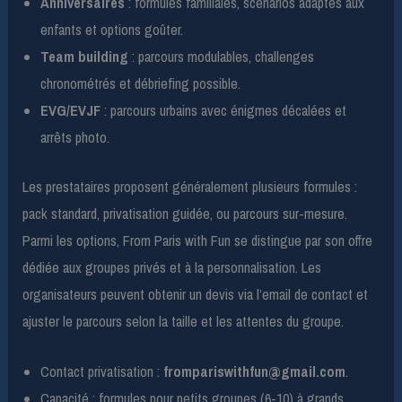
Anniversaires
: formules familiales, scénarios adaptés aux
enfants et options goûter.
Team building
: parcours modulables, challenges
chronométrés et débriefing possible.
EVG/EVJF
: parcours urbains avec énigmes décalées et
arrêts photo.
Les prestataires proposent généralement plusieurs formules :
pack standard, privatisation guidée, ou parcours sur-mesure.
Parmi les options, From Paris with Fun se distingue par son offre
dédiée aux groupes privés et à la personnalisation. Les
organisateurs peuvent obtenir un devis via l’email de contact et
ajuster le parcours selon la taille et les attentes du groupe.
Contact privatisation :
frompariswithfun@gmail.com
.
Capacité : formules pour petits groupes (6-10) à grands