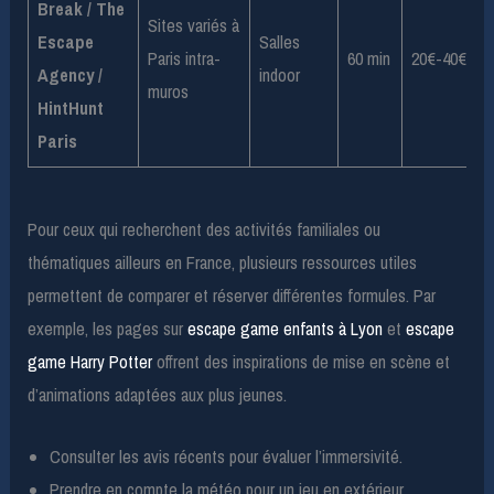
Break / The
Sites variés à
Escape
Salles
Paris intra-
60 min
20€-40€/per
Agency /
indoor
muros
HintHunt
Paris
Pour ceux qui recherchent des activités familiales ou
thématiques ailleurs en France, plusieurs ressources utiles
permettent de comparer et réserver différentes formules. Par
exemple, les pages sur
escape game enfants à Lyon
et
escape
game Harry Potter
offrent des inspirations de mise en scène et
d’animations adaptées aux plus jeunes.
Consulter les avis récents pour évaluer l’immersivité.
Prendre en compte la météo pour un jeu en extérieur.