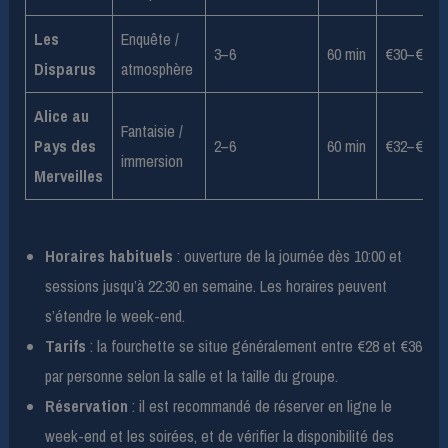
Les
Enquête /
3–6
60 min
€30–€36
Disparus
atmosphère
Alice au
Fantaisie /
Pays des
2–6
60 min
€32–€36
immersion
Merveilles
Horaires habituels
: ouverture de la journée dès 10:00 et
sessions jusqu’à 22:30 en semaine. Les horaires peuvent
s’étendre le week-end.
Tarifs
: la fourchette se situe généralement entre €28 et €36
par personne selon la salle et la taille du groupe.
Réservation
: il est recommandé de réserver en ligne le
week-end et les soirées, et de vérifier la disponibilité des