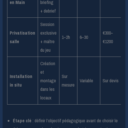
en Main
briefing
+ debrief
Session
Privatisation
exclusive
€300–
1–2h
6–30
salle
+ maître
€1200
du jeu
Création
et
Installation
Sur
montage
Variable
Sur devis
in situ
mesure
dans les
locaux
Étape clé
: définir l’objectif pédagogique avant de choisir le