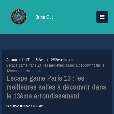
Aller
au
Bring Out
contenu
Accueil
🕵️‍♂️Test & Avis
🗺️Aventure
Escape game Paris 13 : les meilleures salles à découvrir dans le
13ème arrondissement
Escape game Paris 13 : les
meilleures salles à découvrir dans
le 13ème arrondissement
Par
Simon Buisson
/
01.11.2025