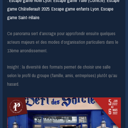
:
Escape game Noël Lyon
,
Escape game Tulle (Corrèze)
,
Escape
game Châtellerault 2025
,
Escape game enfants Lyon
,
Escape
game Saint-Hilaire
.
Ce panorama sert d’ancrage pour approfondir ensuite quelques
acteurs majeurs et des modes d’organisation particuliers dans le
13ème arrondissement.
Insight : la diversité des formats permet de choisir une salle
selon le profil du groupe (famille, amis, entreprises) plutôt qu’au
hasard.