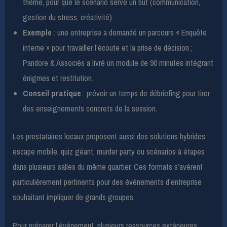
thème, pour que le scénario serve un but (communication,
gestion du stress, créativité).
Exemple
: une entreprise a demandé un parcours « Enquête
interne » pour travailler l’écoute et la prise de décision ;
Pandore & Associés a livré un module de 90 minutes intégrant
énigmes et restitution.
Conseil pratique
: prévoir un temps de débriefing pour tirer
des enseignements concrets de la session.
Les prestataires locaux proposent aussi des solutions hybrides :
escape mobile, quiz géant, murder party ou scénarios à étapes
dans plusieurs salles du même quartier. Ces formats s’avèrent
particulièrement pertinents pour des événements d’entreprise
souhaitant impliquer de grands groupes.
Pour préparer l’événement, plusieurs ressources extérieures