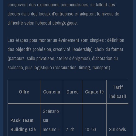
conçoivent des expériences personnalisées, installent des
décors dans des locaux d’entreprise et adaptent le niveau de
difficulté selon l’objectif pédagogique.
Les étapes pour monter un événement sont simples : définition
des objectifs (cohésion, créativité, leadership), choix du format
(parcours, salle privatisée, atelier d’énigmes), élaboration du
scénario, puis logistique (restauration, timing, transport).
Tarif
Offre
Contenu
Durée
Capacité
indicatif
Scénario
Pack Team
sur
Building Clé
mesure +
2–4h
10–50
Sur devis