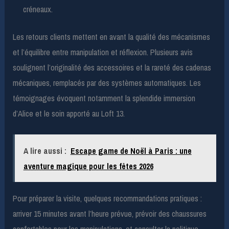
créneaux.
Les retours clients mettent en avant la qualité des mécanismes
et l’équilibre entre manipulation et réflexion. Plusieurs avis
soulignent l’originalité des accessoires et la rareté des cadenas
mécaniques, remplacés par des systèmes automatiques. Les
témoignages évoquent notamment la splendide immersion
d’Alice et le soin apporté au Loft 13.
A lire aussi :
Escape game de Noël à Paris : une
aventure magique pour les fêtes 2026
Pour préparer la visite, quelques recommandations pratiques :
arriver 15 minutes avant l’heure prévue, prévoir des chaussures
confortables pour les manipulations, et consulter la politique