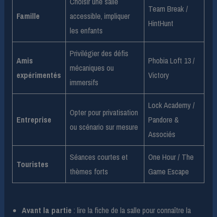
Choisir une salle
Team Break /
Famille
accessible, impliquer
HintHunt
les enfants
Privilégier des défis
Amis
Phobia Loft 13 /
mécaniques ou
expérimentés
Victory
immersifs
Lock Academy /
Opter pour privatisation
Entreprise
Pandore &
ou scénario sur mesure
Associés
Séances courtes et
One Hour / The
Touristes
thèmes forts
Game Escape
Avant la partie
: lire la fiche de la salle pour connaître la