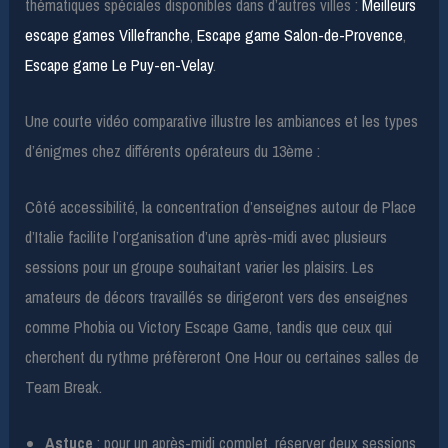
thématiques spéciales disponibles dans d’autres villes :
Meilleurs
escape games Villefranche
,
Escape game Salon-de-Provence
,
Escape game Le Puy-en-Velay
.
Une courte vidéo comparative illustre les ambiances et les types
d’énigmes chez différents opérateurs du 13ème :
Côté accessibilité, la concentration d’enseignes autour de Place
d’Italie facilite l’organisation d’une après-midi avec plusieurs
sessions pour un groupe souhaitant varier les plaisirs. Les
amateurs de décors travaillés se dirigeront vers des enseignes
comme Phobia ou Victory Escape Game, tandis que ceux qui
cherchent du rythme préfèreront One Hour ou certaines salles de
Team Break.
Astuce
: pour un après-midi complet, réserver deux sessions