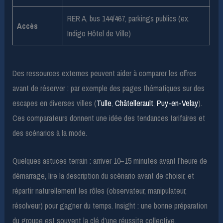
RER A, bus 144/467, parkings publics (ex.
Accès
Indigo Hôtel de Ville)
Des ressources externes peuvent aider à comparer les offres
avant de réserver : par exemple des pages thématiques sur des
escapes en diverses villes (
Tulle
,
Châtellerault
,
Puy-en-Velay
).
Ces comparateurs donnent une idée des tendances tarifaires et
des scénarios à la mode.
Quelques astuces terrain : arriver 10–15 minutes avant l’heure de
démarrage, lire la description du scénario avant de choisir, et
répartir naturellement les rôles (observateur, manipulateur,
résolveur) pour gagner du temps. Insight : une bonne préparation
du groupe est souvent la clé d’une réussite collective.