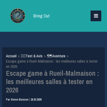
Aller
au
Bring Out
contenu
Accueil
🕵️‍♂️Test & Avis
🗺️Aventure
Escape game à Rueil-Malmaison : les meilleures salles à tester
en 2026
Escape game à Rueil-Malmaison :
les meilleures salles à tester en
2026
Par
Simon Buisson
/
18.03.2026