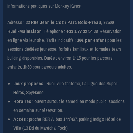
Informations pratiques sur Monkey Kwest
Adresse :
33 Rue Jean le Coz / Parc Bois-Préau, 92500
Rueil-Malmaison
. Téléphone :
+33 1 77 32 54 38
. Réservation
en ligne via leur site. Tarifs indicatifs :
16€ par enfant
pour les
sessions dédiées jeunesse, forfaits familiaux et formules team
building disponibles. Durée : environ 1h15 pour les parcours
enfants, 1h30 pour parcours adultes.
Jeux proposés
: Rueil ville fantôme, La Ligue des Super-
Héros, SpyGame.
Horaires
: ouvert surtout le samedi en mode public, sessions
en semaine sur réservation.
Accès
: proche RER A, bus 144/467, parking Indigo Hôtel de
Ville (13 Bd du Maréchal Foch).