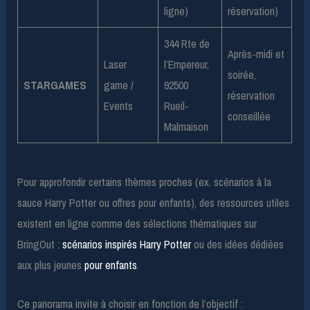
ligne)
réservation)
344 Rte de
Après-midi et
Laser
l’Empereur,
soirée,
STARGAMES
game /
92500
réservation
Events
Rueil-
conseillée
Malmaison
Pour approfondir certains thèmes proches (ex. scénarios à la
sauce Harry Potter ou offres pour enfants), des ressources utiles
existent en ligne comme des sélections thématiques sur
BringOut :
scénarios inspirés Harry Potter
ou des idées dédiées
aux plus jeunes
pour enfants
.
Ce panorama invite à choisir en fonction de l’objectif :