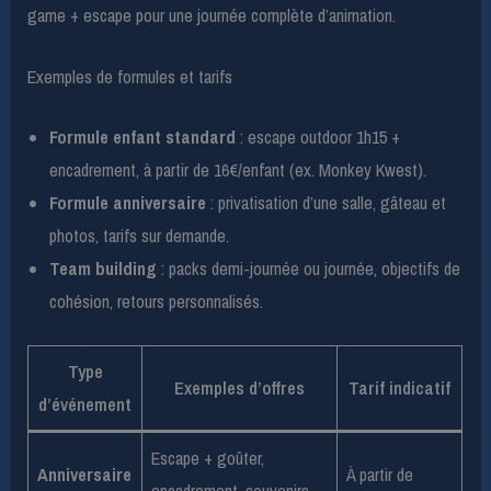
game + escape pour une journée complète d’animation.
Exemples de formules et tarifs
Formule enfant standard
: escape outdoor 1h15 +
encadrement, à partir de 16€/enfant (ex. Monkey Kwest).
Formule anniversaire
: privatisation d’une salle, gâteau et
photos, tarifs sur demande.
Team building
: packs demi-journée ou journée, objectifs de
cohésion, retours personnalisés.
Type
Exemples d’offres
Tarif indicatif
d’événement
Escape + goûter,
Anniversaire
À partir de
encadrement, souvenirs