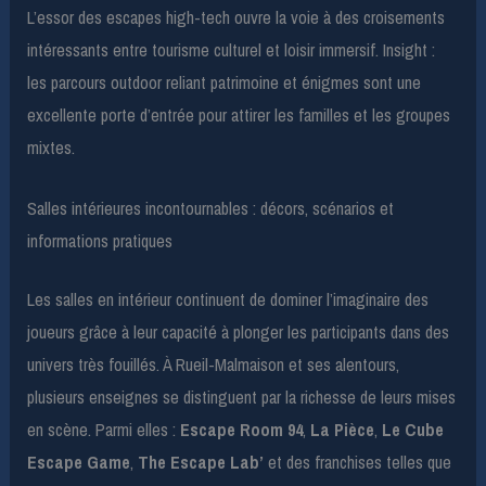
L’essor des escapes high-tech ouvre la voie à des croisements
intéressants entre tourisme culturel et loisir immersif. Insight :
les parcours outdoor reliant patrimoine et énigmes sont une
excellente porte d’entrée pour attirer les familles et les groupes
mixtes.
Salles intérieures incontournables : décors, scénarios et
informations pratiques
Les salles en intérieur continuent de dominer l’imaginaire des
joueurs grâce à leur capacité à plonger les participants dans des
univers très fouillés. À Rueil-Malmaison et ses alentours,
plusieurs enseignes se distinguent par la richesse de leurs mises
en scène. Parmi elles :
Escape Room 94
,
La Pièce
,
Le Cube
Escape Game
,
The Escape Lab’
et des franchises telles que