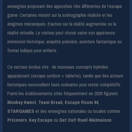
enseignes proposant des approches très différentes de l’escape
game. Certaines misent sur la scénographie réaliste et les
énigmes mécaniques, d’autres sur la réalité augmentée ou la
réalité virtuelle. Le visiteur peut choisir selon son appétence :
immersion historique, enquête policière, aventure fantastique ou
format ludique pour enfants.
Ce secteur évolue vite : de nouveaux concepts hybrides
apparaissent (escape outdoor + tablette), tandis que des acteurs
historiques renouvellent leurs scénarios pour rester compétitifs.
Parmi les établissements cités fréquemment en 2025 figurent
Monkey Kwest
,
Team Break
,
Escape Room 94
,
STARGAMES
et des enseignes nationales ou locales comme
Prizoners
,
Key Escape
ou
Get Out! Rueil-Malmaison
.