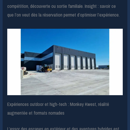
compétition, découverte ou sortie familiale. Insight : savoir ce
que l’on veut dès la réservation permet d’optimiser l’expérience.
Expériences outdoor et high-tech : Monkey Kwest, réalité
augmentée et formats nomades
L’essor des escapes en extérieur et des aventures hybrides est