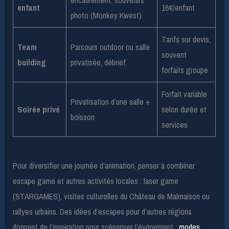
enfant
16€/enfant
photo (Monkey Kwest)
Tarifs sur devis,
Team
Parcours outdoor ou salle
souvent
building
privatisée, débrief
forfaits groupe
Forfait variable
Privatisation d’une salle +
Soirée privé
selon durée et
boisson
services
Pour diversifier une journée d’animation, penser à combiner
escape game et autres activités locales : laser game
(STARGAMES), visites culturelles du Château de Malmaison ou
rallyes urbains. Des idées d’escapes pour d’autres régions
donnent de l’inspiration pour scénariser l’événement :
modes