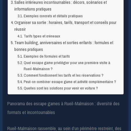
Salles intérieures incontournables : décors, scénarios et
informations pratiques
Exemples concrets et détails pratiques
Organiser sa sortie : horaires, tarifs, transport et conseils pour
réussir
Tarifs types et créneaux
Team building, anniversaires et sorties enfants : formules et
bonnes pratiques
Exemples de formules et tarifs
Quel escape game privilégier pour une première visite à
Rueil-Malmaison ?
Comment fonctionnent les tarifs et les réservations ?
Peut-on combiner escape game et activité complémentaire ?
Quelles sont les solutions pour venir en voiture ?
Panorama des escape games à Rueil-Malmaison : diversité des
formats et incontournables
Rueil-Malmaison rassemble, au sein d’un périmètre restreint, des