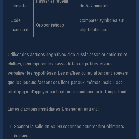
Passer et revenir
blocante
de 5–7 minutes
Code
Comparer symboles sur
Croiser indices
manquant
objets/affiches
Utiliser des astuces cognitives aide aussi : associer couleurs et
chiffres, décomposer les casse-têtes en petites étapes,
verbaliser les hypothèses. Les maîtres du jeu attendent souvent
que les joueurs fassent ces liens par eux-mêmes, mais il est
stratégique d’appuyer sur l’option d’assistance si le temps fond.
Listes d’actions immédiates à mener en entrant :
Scanner la salle en 60–90 secondes pour repérer éléments
déplacés.