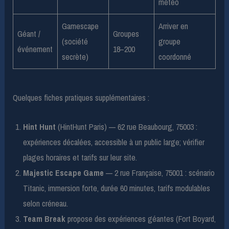
météo
Gamescape
Arriver en
Géant /
Groupes
(société
groupe
événement
18–200
secrète)
coordonné
Quelques fiches pratiques supplémentaires :
Hint Hunt
(HintHunt Paris) — 62 rue Beaubourg, 75003 :
expériences décalées, accessible à un public large; vérifier
plages horaires et tarifs sur leur site.
Majestic Escape Game
— 2 rue Française, 75001 : scénario
Titanic, immersion forte, durée 60 minutes, tarifs modulables
selon créneau.
Team Break
propose des expériences géantes (Fort Boyard,