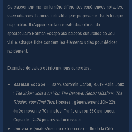
Ce classement met en lumière différentes expériences notables,
avec adresses, horaires indicatifs, jeux proposés et tarifs lorsque
disponibles. Il s’appuie sur la diversité des offres : du
spectaculaire Batman Escape aux balades culturelles de Jeu
visite. Chaque fiche contient les éléments utiles pour décider
rapidement.
Exemples de salles et informations concrètes :
Batman Escape
— 30 Av. Corentin Cariou, 75019 Paris. Jeux
:
The Joker: Joke’s on You
,
The Batcave: Secret Missions
,
The
Riddler: Your Final Test
. Horaires : généralement 10h–22h,
durée moyenne 70 minutes. Tarif : environ
36€
par joueur.
Capacité : 2–24 joueurs selon mission.
Jeu visite
(visites/escape extérieures) — Île de la Cité :