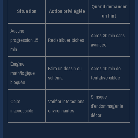
Quand demander
Situation
Action privilégiée
un hint
Aucune
Après 30 min sans
progression 15
Redistribuer tâches
avancée
min
Énigme
Faire un dessin ou
Après 10 min de
math/logique
schéma
tentative ciblée
bloquée
Si risque
Objet
Vérifier interactions
d’endommager le
inaccessible
environnantes
décor