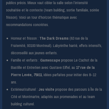
publics précis. Mieux vaut cibler la salle selon l’intensité
souhaitée et le contexte (team building, sortie familiale, soirée
frisson). Voici un tour d’horizon thématique avec
recommandations concrètes.
Horreur et frisson :
The Dark Dreams
(63 rue de la
Fraternité, 93100 Montreuil). Labyrinthe hanté, effets intensifs,
déconseillé aux jeunes enfants.
Famille et enfants :
Gamescape
propose Le Cachot de la
Bastille et Entretien avec Gustave Eiffel, au
17 rue de la
Pierre Levée, 75011
, idées parfaites pour initier des 8–12
ans.
Extérieur/culturel :
Jeu visite
propose des parcours à Île de la
Cité et Montmartre, adaptés aux promenades et au team
building culturel.