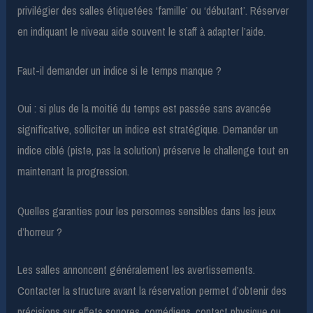
privilégier des salles étiquetées ‘famille’ ou ‘débutant’. Réserver
en indiquant le niveau aide souvent le staff à adapter l’aide.
Faut-il demander un indice si le temps manque ?
Oui : si plus de la moitié du temps est passée sans avancée
significative, solliciter un indice est stratégique. Demander un
indice ciblé (piste, pas la solution) préserve le challenge tout en
maintenant la progression.
Quelles garanties pour les personnes sensibles dans les jeux
d’horreur ?
Les salles annoncent généralement les avertissements.
Contacter la structure avant la réservation permet d’obtenir des
précisions sur effets sonores, comédiens, contact physique ou