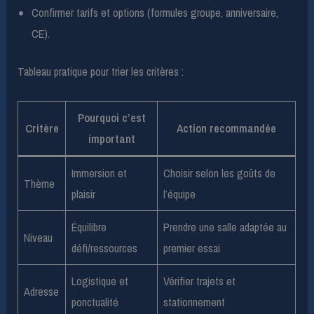
Confirmer tarifs et options (formules groupe, anniversaire,
CE).
Tableau pratique pour trier les critères :
Pourquoi c’est
Critère
Action recommandée
important
Immersion et
Choisir selon les goûts de
Thème
plaisir
l’équipe
Équilibre
Prendre une salle adaptée au
Niveau
défi/ressources
premier essai
Logistique et
Vérifier trajets et
Adresse
ponctualité
stationnement