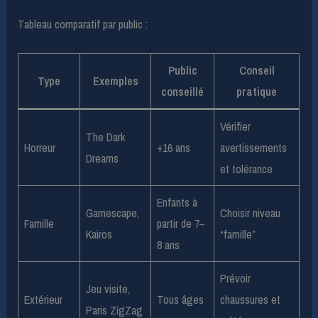
Tableau comparatif par public :
Public
Conseil
Type
Exemples
conseillé
pratique
Vérifier
The Dark
Horreur
+16 ans
avertissements
Dreams
et tolérance
Enfants à
Gamescape,
Choisir niveau
Famille
partir de 7–
Kairos
“famille”
8 ans
Prévoir
Jeu visite,
Extérieur
Tous âges
chaussures et
Paris ZigZag