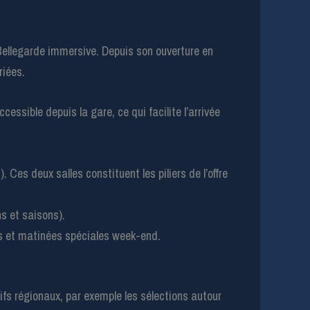
ellegarde immersive. Depuis son ouverture en
riées.
accessible depuis la gare, ce qui facilite l’arrivée
 Ces deux salles constituent les piliers de l’offre
ns et saisons).
nts et matinées spéciales week-end.
fs régionaux, par exemple les sélections autour