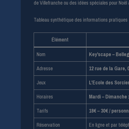
de Villefranche ou des idées spéciales pour Noël à
Tableau synthétique des informations pratiques 
Élément
Nom
Key’scape – Belle
Adresse
12 rue de la Gare,
Jeux
L’Ecole des Sorcie
Horaires
Mardi – Dimanche :
Tarifs
18€ – 30€ / person
Réservation
En ligne et par télé