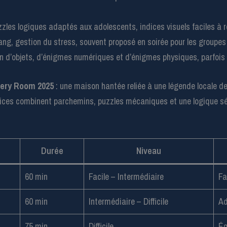
zles logiques adaptés aux adolescents, indices visuels faciles à r
ng, gestion du stress, souvent proposé en soirée pour les groupes
 d’objets, d’énigmes numériques et d’énigmes physiques, parfois 
ery Room 2025
: une maison hantée reliée à une légende locale de 
ndices combinent parchemins, puzzles mécaniques et une logique sé
Durée
Niveau
60 min
Facile – Intermédiaire
Fa
60 min
Intermédiaire – Difficile
Ad
75 min
Difficile
Éq