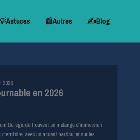
💡Astuces
📰Autres
✍Blog
n 2026
ournable en 2026
oom Bellegarde trouvent un mélange d’immersion
territoire, avec un accent particulier sur les