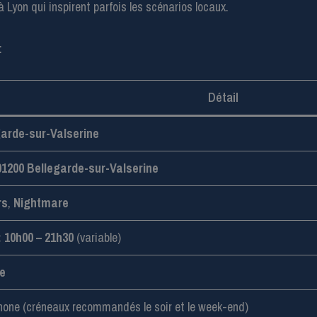
 Lyon qui inspirent parfois les scénarios locaux.
:
Détail
garde-sur-Valserine
 01200 Bellegarde-sur-Valserine
rs
,
Nightmare
 10h00 – 21h30
(variable)
ne
phone (créneaux recommandés le soir et le week-end)