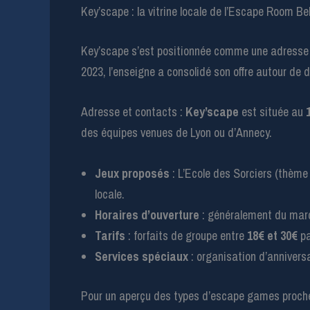
Key’scape : la vitrine locale de l’Escape Room Be
Key’scape s’est positionnée comme une adresse 
2023, l’enseigne a consolidé son offre autour de
Adresse et contacts :
Key’scape
est située au
des équipes venues de Lyon ou d’Annecy.
Jeux proposés
: L’Ecole des Sorciers (thème f
locale.
Horaires d’ouverture
: généralement du mar
Tarifs
: forfaits de groupe entre
18€ et 30€
pa
Services spéciaux
: organisation d’annivers
Pour un aperçu des types d’escape games proches