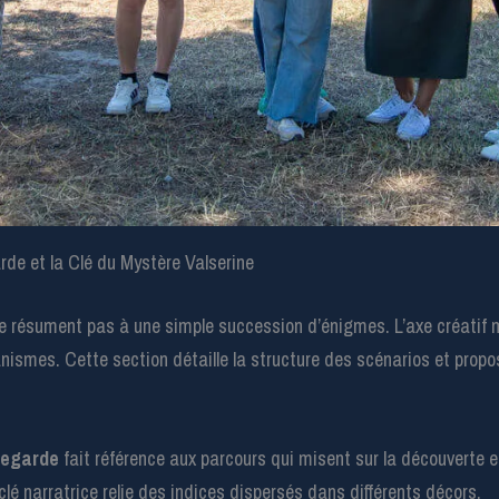
rde et la Clé du Mystère Valserine
 résument pas à une simple succession d’énigmes. L’axe créatif mi
anismes. Cette section détaille la structure des scénarios et prop
legarde
fait référence aux parcours qui misent sur la découverte e
lé narratrice relie des indices dispersés dans différents décors.