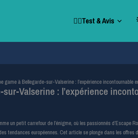
🕵️‍♂️Test & Avis
e game à Bellegarde-sur-Valserine : l’expérience incontournable e
sur-Valserine : l’expérience incont
me un petit carrefour de l’énigme, où les passionnés d’Escape R
es tendances européennes. Cet article se plonge dans les offres du 