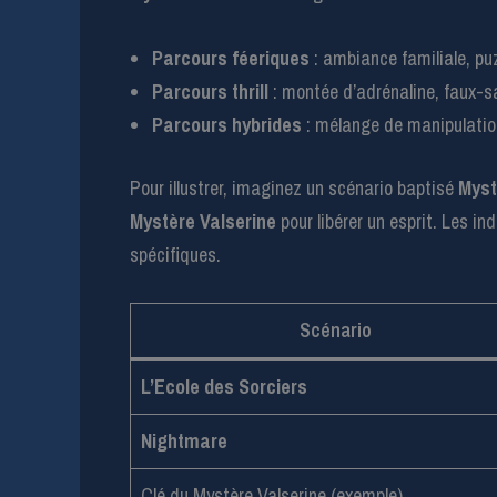
Parcours féeriques
: ambiance familiale, puz
Parcours thrill
: montée d’adrénaline, faux-sa
Parcours hybrides
: mélange de manipulation
Pour illustrer, imaginez un scénario baptisé
Myst
Mystère Valserine
pour libérer un esprit. Les i
spécifiques.
Scénario
L’Ecole des Sorciers
Nightmare
Clé du Mystère Valserine (exemple)