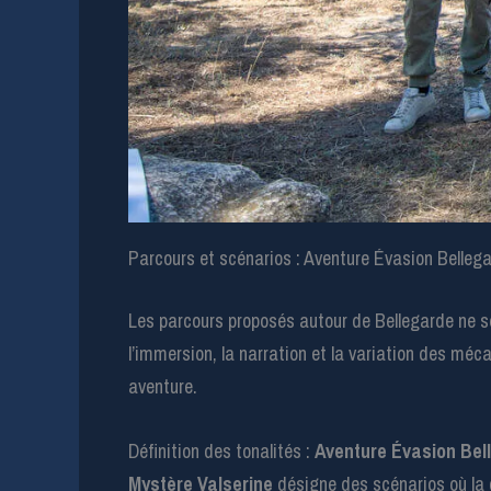
Parcours et scénarios : Aventure Évasion Bellega
Les parcours proposés autour de Bellegarde ne se
l’immersion, la narration et la variation des méc
aventure.
Définition des tonalités :
Aventure Évasion Bel
Mystère Valserine
désigne des scénarios où la c